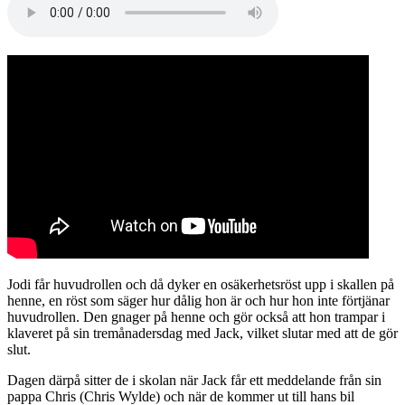
Jodi får huvudrollen och då dyker en osäkerhetsröst upp i skallen på
henne, en röst som säger hur dålig hon är och hur hon inte förtjänar
huvudrollen. Den gnager på henne och gör också att hon trampar i
klaveret på sin tremånadersdag med Jack, vilket slutar med att de gör
slut.
Dagen därpå sitter de i skolan när Jack får ett meddelande från sin
pappa Chris (Chris Wylde) och när de kommer ut till hans bil