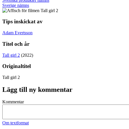
Svenska produkter nämns
Sverige nämns
Tips inskickat av
Adam Evertsson
Titel och år
Tall girl 2
(2022)
Originaltitel
Tall girl 2
Lägg till ny kommentar
Kommentar
Om textformat