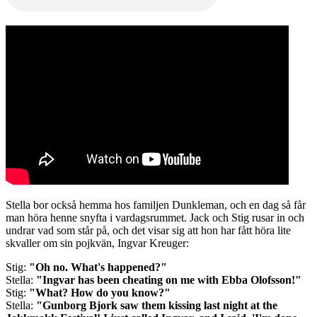
Stella bor också hemma hos familjen Dunkleman, och en dag så får
man höra henne snyfta i vardagsrummet. Jack och Stig rusar in och
undrar vad som står på, och det visar sig att hon har fått höra lite
skvaller om sin pojkvän, Ingvar Kreuger:
Stig:
"Oh no. What's happened?"
Stella:
"Ingvar has been cheating on me with Ebba Olofsson!"
Stig:
"What? How do you know?"
Stella:
"Gunborg Bjork saw them kissing last night at the