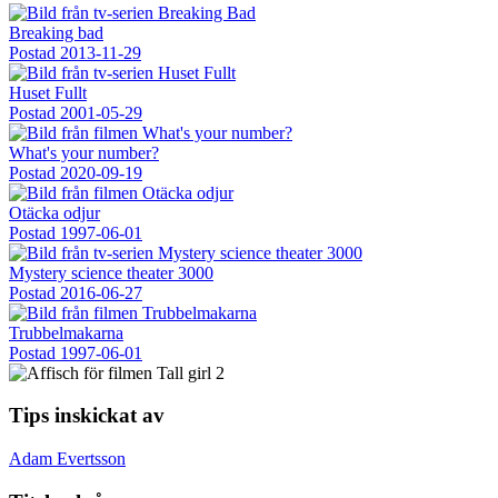
Breaking bad
Postad
2013-11-29
Huset Fullt
Postad
2001-05-29
What's your number?
Postad
2020-09-19
Otäcka odjur
Postad
1997-06-01
Mystery science theater 3000
Postad
2016-06-27
Trubbelmakarna
Postad
1997-06-01
Tips inskickat av
Adam Evertsson