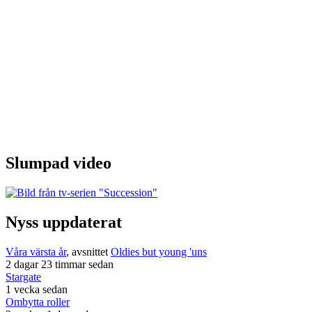
Slumpad video
Nyss uppdaterat
Våra värsta år
, avsnittet
Oldies but young 'uns
2 dagar 23 timmar sedan
Stargate
1 vecka sedan
Ombytta roller