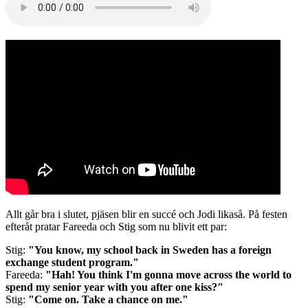
Allt går bra i slutet, pjäsen blir en succé och Jodi likaså. På festen
efteråt pratar Fareeda och Stig som nu blivit ett par:
Stig:
"You know, my school back in Sweden has a foreign
exchange student program."
Fareeda:
"Hah! You think I'm gonna move across the world to
spend my senior year with you after one kiss?"
Stig:
"Come on. Take a chance on me."