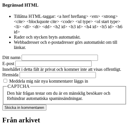
Begränsad HTML
Tillåtna HTML-taggar: <a href hreflang> <em> <strong>
<cite> <blockquote cite> <code> <ul type> <ol start type>
<li> <dl> <dt> <dd> <h2 id> <h3 id> <h4 id> <h5 id> <h6
id>
Rader och stycken bryts automatiskt.
Webbadresser och e-postadresser görs automatiskt om till
länkar.
Ditt namn
E-post
Innehållet i detta fält är privat och kommer inte att visas offentligt.
Hemsida
Meddela mig när nya kommentarer läggs in
CAPTCHA
Den här frågan testar om du är en mänsklig besökare och
förhindrar automatiska spaminsändningar.
Från arkivet