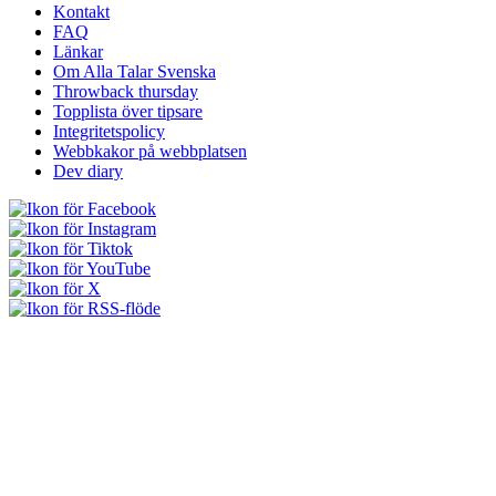
Kontakt
FAQ
Länkar
Om Alla Talar Svenska
Throwback thursday
Topplista över tipsare
Integritetspolicy
Webbkakor på webbplatsen
Dev diary