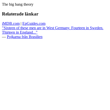
The big bang theory
Relaterade länkar
iMDB.com
|
EpGuides.com
"Sixteen of these men are in West Germany. Fourteen in Sweden.
Thirteen in England..."
—
Pojkarna från Brasilien