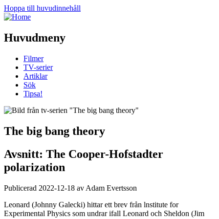
Hoppa till huvudinnehåll
Huvudmeny
Filmer
TV-serier
Artiklar
Sök
Tipsa!
The big bang theory
Avsnitt: The Cooper-Hofstadter
polarization
Publicerad 2022-12-18 av Adam Evertsson
Leonard (Johnny Galecki) hittar ett brev från lnstitute for
Experimental Physics som undrar ifall Leonard och Sheldon (Jim