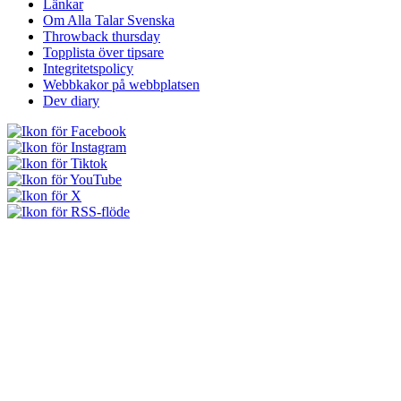
Länkar
Om Alla Talar Svenska
Throwback thursday
Topplista över tipsare
Integritetspolicy
Webbkakor på webbplatsen
Dev diary