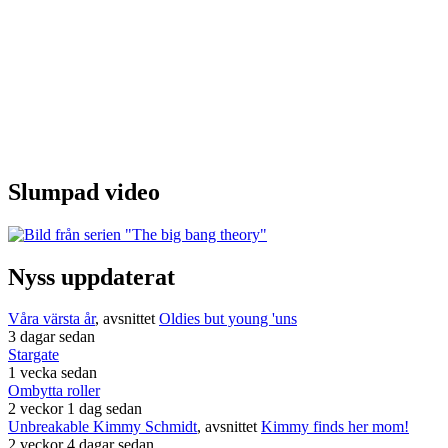
Slumpad video
Nyss uppdaterat
Våra värsta år
, avsnittet
Oldies but young 'uns
3 dagar sedan
Stargate
1 vecka sedan
Ombytta roller
2 veckor 1 dag sedan
Unbreakable Kimmy Schmidt
, avsnittet
Kimmy finds her mom!
2 veckor 4 dagar sedan