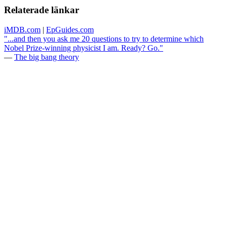
Relaterade länkar
iMDB.com
|
EpGuides.com
"...and then you ask me 20 questions to try to determine which
Nobel Prize-winning physicist I am. Ready? Go."
—
The big bang theory