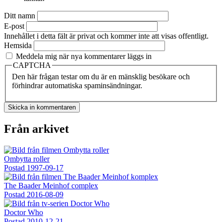
Ditt namn
E-post
Innehållet i detta fält är privat och kommer inte att visas offentligt.
Hemsida
Meddela mig när nya kommentarer läggs in
CAPTCHA
Den här frågan testar om du är en mänsklig besökare och
förhindrar automatiska spaminsändningar.
Från arkivet
Ombytta roller
Postad
1997-09-17
The Baader Meinhof complex
Postad
2016-08-09
Doctor Who
Postad
2010-12-21