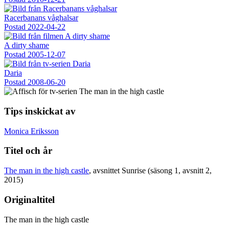
Racerbanans våghalsar
Postad
2022-04-22
A dirty shame
Postad
2005-12-07
Daria
Postad
2008-06-20
Tips inskickat av
Monica Eriksson
Titel och år
The man in the high castle
, avsnittet Sunrise (säsong 1, avsnitt 2,
2015)
Originaltitel
The man in the high castle