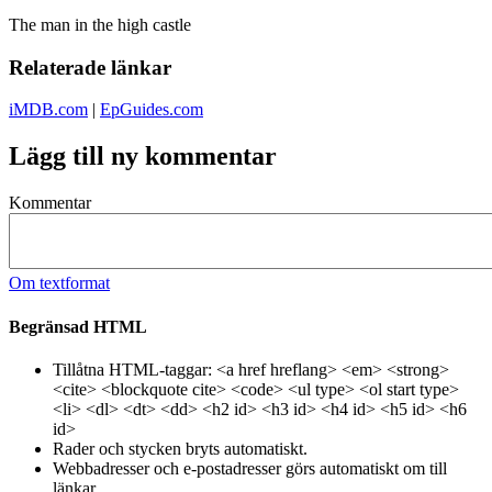
The man in the high castle
Relaterade länkar
iMDB.com
|
EpGuides.com
Lägg till ny kommentar
Kommentar
Om textformat
Begränsad HTML
Tillåtna HTML-taggar: <a href hreflang> <em> <strong>
<cite> <blockquote cite> <code> <ul type> <ol start type>
<li> <dl> <dt> <dd> <h2 id> <h3 id> <h4 id> <h5 id> <h6
id>
Rader och stycken bryts automatiskt.
Webbadresser och e-postadresser görs automatiskt om till
länkar.