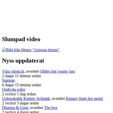
Slumpad video
Nyss uppdaterat
Våra värsta år
, avsnittet
Oldies but young 'uns
2 dagar 11 timmar sedan
Stargate
6 dagar 15 timmar sedan
Ombytta roller
2 veckor 1 dag sedan
Unbreakable Kimmy Schmidt
, avsnittet
Kimmy finds her mom!
2 veckor 3 dagar sedan
Dharma & Greg
, avsnittet
The box
2 veckor 4 dagar sedan