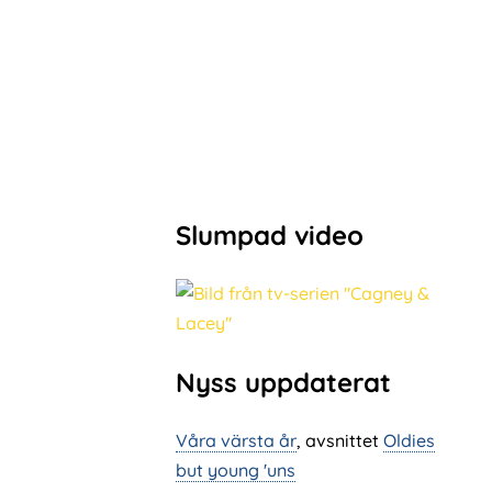
Slumpad video
Nyss uppdaterat
Våra värsta år
, avsnittet
Oldies
but young 'uns