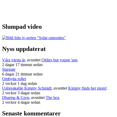
Slumpad video
Nyss uppdaterat
Våra värsta år
, avsnittet
Oldies but young 'uns
2 dagar 17 timmar sedan
Stargate
6 dagar 21 timmar sedan
Ombytta roller
2 veckor 1 dag sedan
Unbreakable Kimmy Schmidt
, avsnittet
Kimmy finds her mom!
2 veckor 3 dagar sedan
Dharma & Greg
, avsnittet
The box
2 veckor 4 dagar sedan
Senaste kommentarer