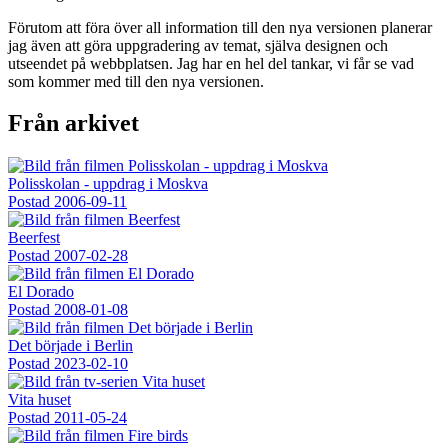
Förutom att föra över all information till den nya versionen planerar
jag även att göra uppgradering av temat, själva designen och
utseendet på webbplatsen. Jag har en hel del tankar, vi får se vad
som kommer med till den nya versionen.
Från arkivet
Polisskolan - uppdrag i Moskva
Postad
2006-09-11
Beerfest
Postad
2007-02-28
El Dorado
Postad
2008-01-08
Det började i Berlin
Postad
2023-02-10
Vita huset
Postad
2011-05-24