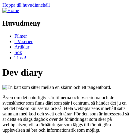
Hoppa till huvudinnehåll
Huvudmeny
Filmer
TV-serier
Artiklar
Sök
Tipsa!
Dev diary
Även om det naturligtvis är filmerna och tv-serierna och de
svenskheter som finns däri som står i centrum, så händer det ju en
hel del bakom kulisserna också. Hela webbplatsens innehåll sätts
samman med kod och svett och tårar. För den som är intresserad så
är detta en slags dagbok över de förändringar som sker på
webbplatsen, vilka förbättringar som läggs till för att göra
upplevelsen så bra och informationsrik som möjligt.