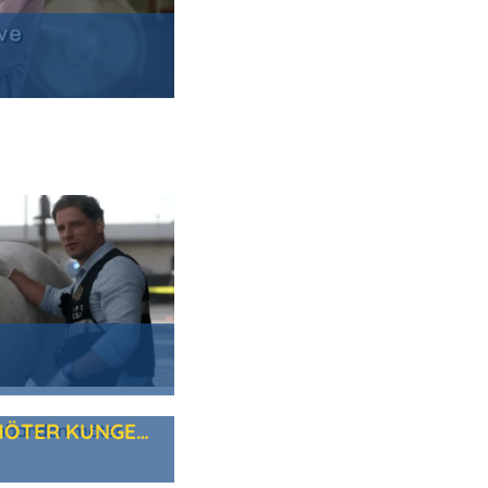
OLSENBANDEN MÖTER KUNGEN OCH KNEKTEN