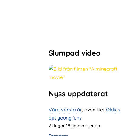
Slumpad video
Nyss uppdaterat
Våra värsta år
, avsnittet
Oldies
but young 'uns
2 dagar 18 timmar sedan
Stargate