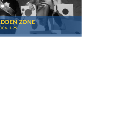
IDDEN ZONE
004-11-29