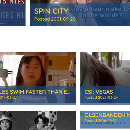
SPIN CITY
Postad
2001-09-20
TURTLES SWIM FASTER THAN EXPECTED
CSI: VEGAS
017-03-27
Postad
2023-03-24
Postad
2016-09-19