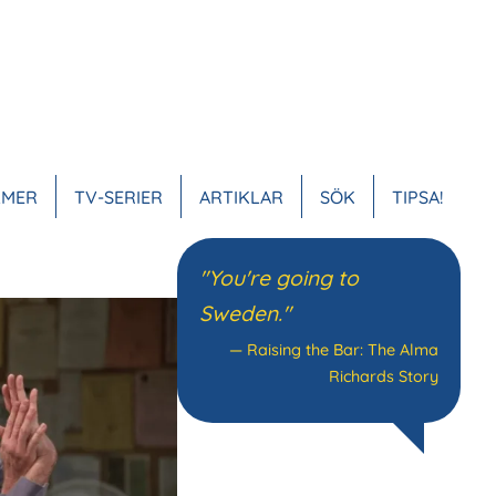
LMER
TV-SERIER
ARTIKLAR
SÖK
TIPSA!
VUDMENY
"You're going to
Sweden."
—
Raising the Bar: The Alma
Richards Story