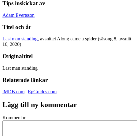
Tips inskickat av
Adam Evertsson
Titel och år
Last man standing
, avsnittet Along came a spider (säsong 8, avsnitt
16, 2020)
Originaltitel
Last man standing
Relaterade länkar
iMDB.com
|
EpGuides.com
Lägg till ny kommentar
Kommentar