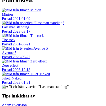
Från arkivet
Minion
Postad
2021-01-09
Last man standing
Postad
2023-03-17
The rock
Postad
2001-08-21
Avenue 5
Postad
2020-09-22
Zero effect
Postad
2003-12-18
Juliet, Naked
Postad
2022-01-21
Tips inskickat av
Adam Evertsson