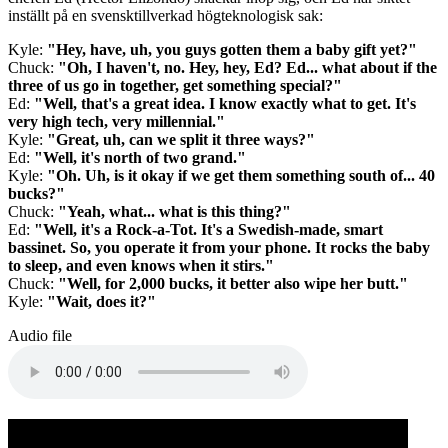
inställt på en svensktillverkad högteknologisk sak:
Kyle:
"Hey, have, uh, you guys gotten them a baby gift yet?"
Chuck:
"Oh, I haven't, no. Hey, hey, Ed? Ed... what about if the
three of us go in together, get something special?"
Ed:
"Well, that's a great idea. I know exactly what to get. It's
very high tech, very millennial."
Kyle:
"Great, uh, can we split it three ways?"
Ed:
"Well, it's north of two grand."
Kyle:
"Oh. Uh, is it okay if we get them something south of... 40
bucks?"
Chuck:
"Yeah, what... what is this thing?"
Ed:
"Well, it's a Rock-a-Tot. It's a Swedish-made, smart
bassinet. So, you operate it from your phone. It rocks the baby
to sleep, and even knows when it stirs."
Chuck:
"Well, for 2,000 bucks, it better also wipe her butt."
Kyle:
"Wait, does it?"
Audio file