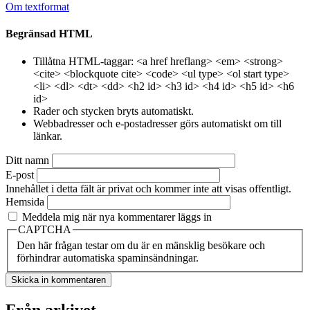
Om textformat
Begränsad HTML
Tillåtna HTML-taggar: <a href hreflang> <em> <strong>
<cite> <blockquote cite> <code> <ul type> <ol start type>
<li> <dl> <dt> <dd> <h2 id> <h3 id> <h4 id> <h5 id> <h6
id>
Rader och stycken bryts automatiskt.
Webbadresser och e-postadresser görs automatiskt om till
länkar.
Ditt namn
E-post
Innehållet i detta fält är privat och kommer inte att visas offentligt.
Hemsida
Meddela mig när nya kommentarer läggs in
CAPTCHA
Den här frågan testar om du är en mänsklig besökare och
förhindrar automatiska spaminsändningar.