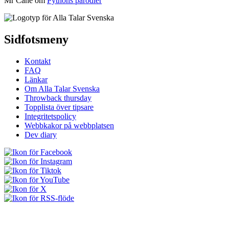
Mr Cane
om
Pythons parodier
Sidfotsmeny
Kontakt
FAQ
Länkar
Om Alla Talar Svenska
Throwback thursday
Topplista över tipsare
Integritetspolicy
Webbkakor på webbplatsen
Dev diary