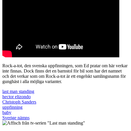
Rock-a-tot, den svenska uppfinningen, som Ed pratar om här verkar
inte finnas. Dock finns det en barnstol för bil som har det namnet
och det verkar som om Rock-a-tot är ett engelskt samlingsnamn för
gunghäst i alla möjliga varianter.
last man standing
hector elizondo
Christoph Sanders
uppfinning
baby
Sverige nämns