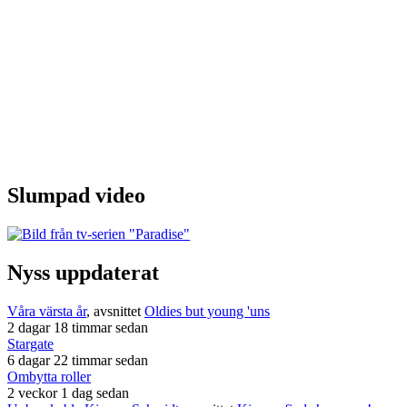
Slumpad video
Nyss uppdaterat
Våra värsta år
, avsnittet
Oldies but young 'uns
2 dagar 18 timmar sedan
Stargate
6 dagar 22 timmar sedan
Ombytta roller
2 veckor 1 dag sedan