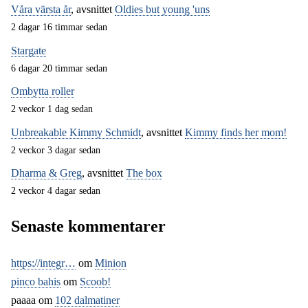
Våra värsta år
, avsnittet
Oldies but young 'uns
2 dagar 16 timmar sedan
Stargate
6 dagar 20 timmar sedan
Ombytta roller
2 veckor 1 dag sedan
Unbreakable Kimmy Schmidt
, avsnittet
Kimmy finds her mom!
2 veckor 3 dagar sedan
Dharma & Greg
, avsnittet
The box
2 veckor 4 dagar sedan
Senaste kommentarer
https://integr…
om
Minion
pinco bahis
om
Scoob!
paaaa
om
102 dalmatiner