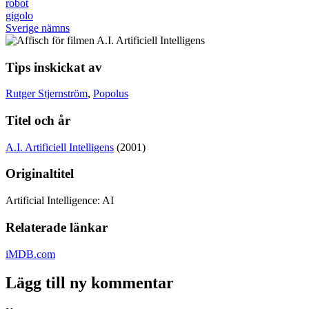
robot
gigolo
Sverige nämns
Tips inskickat av
Rutger Stjernström
,
Popolus
Titel och år
A.I. Artificiell Intelligens
(2001)
Originaltitel
Artificial Intelligence: AI
Relaterade länkar
iMDB.com
Lägg till ny kommentar