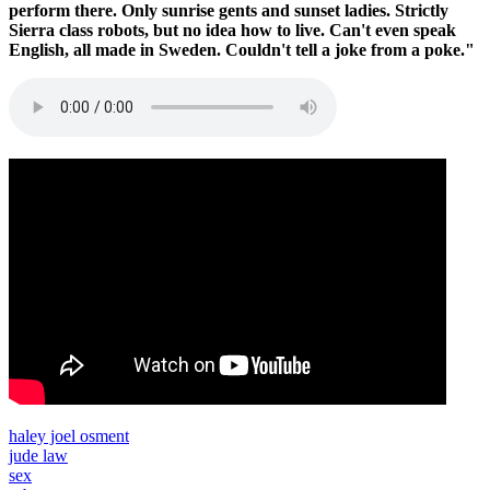
perform there. Only sunrise gents and sunset ladies. Strictly
Sierra class robots, but no idea how to live. Can't even speak
English, all made in Sweden. Couldn't tell a joke from a poke."
Audio
file
haley joel osment
jude law
sex