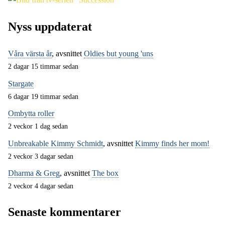
Nyss uppdaterat
Våra värsta år
, avsnittet
Oldies but young 'uns
2 dagar 15 timmar sedan
Stargate
6 dagar 19 timmar sedan
Ombytta roller
2 veckor 1 dag sedan
Unbreakable Kimmy Schmidt
, avsnittet
Kimmy finds her mom!
2 veckor 3 dagar sedan
Dharma & Greg
, avsnittet
The box
2 veckor 4 dagar sedan
Senaste kommentarer