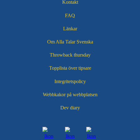
Kontakt
Sidfotsmeny
FAQ
Länkar
Om Alla Talar Svenska
Throwback thursday
Topplista över tipsare
Integritetspolicy
Webbkakor på webbplatsen
Dev diary