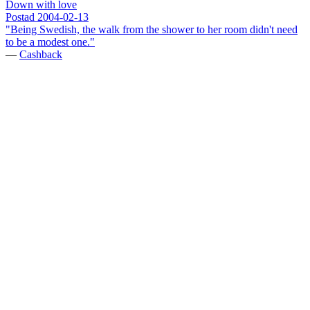
Down with love
Postad
2004-02-13
"Being Swedish, the walk from the shower to her room didn't need
to be a modest one."
—
Cashback