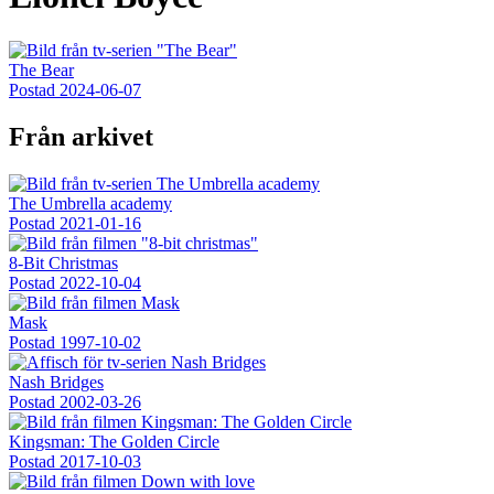
The Bear
Postad
2024-06-07
Från arkivet
The Umbrella academy
Postad
2021-01-16
8-Bit Christmas
Postad
2022-10-04
Mask
Postad
1997-10-02
Nash Bridges
Postad
2002-03-26
Kingsman: The Golden Circle
Postad
2017-10-03