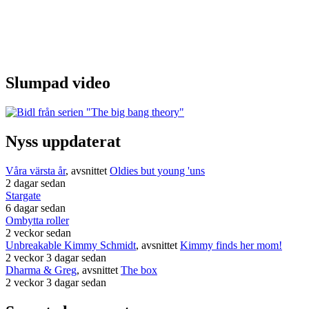
Slumpad video
Nyss uppdaterat
Våra värsta år
, avsnittet
Oldies but young 'uns
2 dagar sedan
Stargate
6 dagar sedan
Ombytta roller
2 veckor sedan
Unbreakable Kimmy Schmidt
, avsnittet
Kimmy finds her mom!
2 veckor 3 dagar sedan
Dharma & Greg
, avsnittet
The box
2 veckor 3 dagar sedan