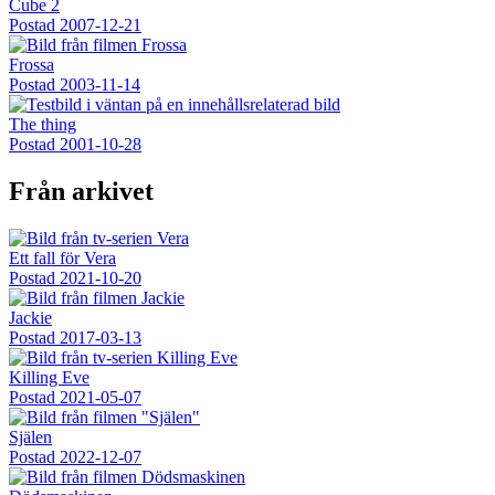
Cube 2
Postad
2007-12-21
Frossa
Postad
2003-11-14
The thing
Postad
2001-10-28
Från arkivet
Ett fall för Vera
Postad
2021-10-20
Jackie
Postad
2017-03-13
Killing Eve
Postad
2021-05-07
Själen
Postad
2022-12-07