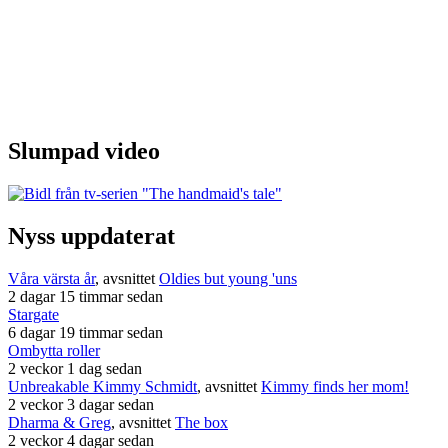
Slumpad video
Nyss uppdaterat
Våra värsta år
, avsnittet
Oldies but young 'uns
2 dagar 15 timmar sedan
Stargate
6 dagar 19 timmar sedan
Ombytta roller
2 veckor 1 dag sedan
Unbreakable Kimmy Schmidt
, avsnittet
Kimmy finds her mom!
2 veckor 3 dagar sedan
Dharma & Greg
, avsnittet
The box
2 veckor 4 dagar sedan