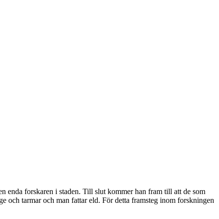
n enda forskaren i staden. Till slut kommer han fram till att de som
i mage och tarmar och man fattar eld. För detta framsteg inom forskningen