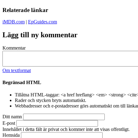
Relaterade länkar
iMDB.com
|
EpGuides.com
Lägg till ny kommentar
Kommentar
Om textformat
Begränsad HTML
Tillåtna HTML-taggar: <a href hreflang> <em> <strong> <cite
Rader och stycken bryts automatiskt.
Webbadresser och e-postadresser görs automatiskt om till länkar
Ditt namn
E-post
Innehållet i detta fält är privat och kommer inte att visas offentligt.
Hemsida