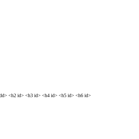
<dd> <h2 id> <h3 id> <h4 id> <h5 id> <h6 id>