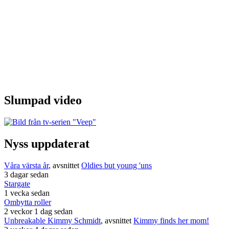
Slumpad video
Nyss uppdaterat
Våra värsta år
, avsnittet
Oldies but young 'uns
3 dagar sedan
Stargate
1 vecka sedan
Ombytta roller
2 veckor 1 dag sedan
Unbreakable Kimmy Schmidt
, avsnittet
Kimmy finds her mom!