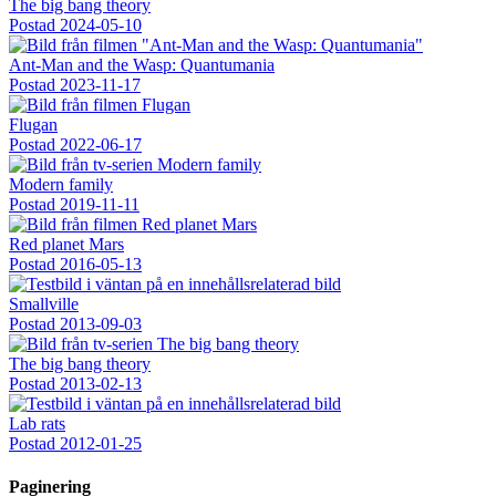
The big bang theory
Postad
2024-05-10
Ant-Man and the Wasp: Quantumania
Postad
2023-11-17
Flugan
Postad
2022-06-17
Modern family
Postad
2019-11-11
Red planet Mars
Postad
2016-05-13
Smallville
Postad
2013-09-03
The big bang theory
Postad
2013-02-13
Lab rats
Postad
2012-01-25
Paginering