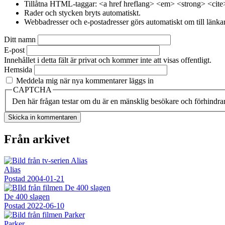
Tillåtna HTML-taggar: <a href hreflang> <em> <strong> <cite
Rader och stycken bryts automatiskt.
Webbadresser och e-postadresser görs automatiskt om till länkar
Ditt namn
E-post
Innehållet i detta fält är privat och kommer inte att visas offentligt.
Hemsida
Meddela mig när nya kommentarer läggs in
CAPTCHA
Den här frågan testar om du är en mänsklig besökare och förhindra
Från arkivet
Alias
Postad
2004-01-21
De 400 slagen
Postad
2022-06-10
Parker