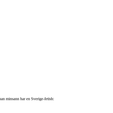
han minsann har en Sverige-fetish: