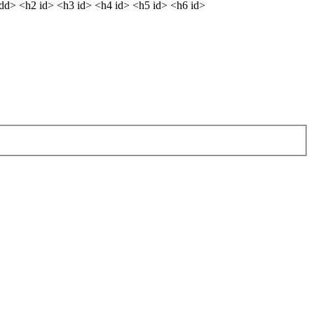
<dd> <h2 id> <h3 id> <h4 id> <h5 id> <h6 id>