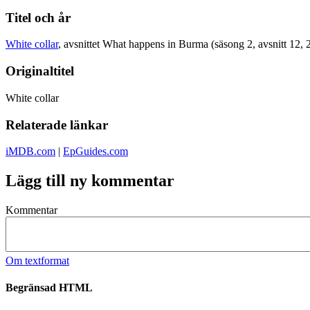
Titel och år
White collar
, avsnittet What happens in Burma (säsong 2, avsnitt 12, 
Originaltitel
White collar
Relaterade länkar
iMDB.com
|
EpGuides.com
Lägg till ny kommentar
Kommentar
Om textformat
Begränsad HTML