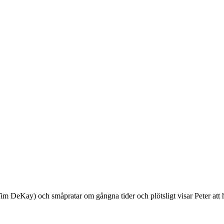
im DeKay) och småpratar om gångna tider och plötsligt visar Peter att 