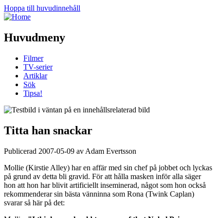
Hoppa till huvudinnehåll
Huvudmeny
Filmer
TV-serier
Artiklar
Sök
Tipsa!
Titta han snackar
Publicerad 2007-05-09 av Adam Evertsson
Mollie (Kirstie Alley) har en affär med sin chef på jobbet och lyckas
på grund av detta bli gravid. För att hålla masken inför alla säger
hon att hon har blivit artificiellt inseminerad, något som hon också
rekommenderar sin bästa vänninna som Rona (Twink Caplan)
svarar så här på det: