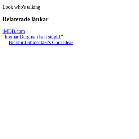
Look who's talking
Relaterade länkar
iMDB.com
"Ingmar Bergman isn't stupid."
—
Bickford Shmeckler's Cool Ideas