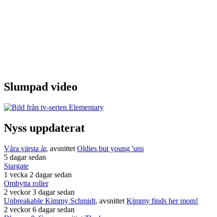
Slumpad video
Nyss uppdaterat
Våra värsta år
, avsnittet
Oldies but young 'uns
5 dagar sedan
Stargate
1 vecka 2 dagar sedan
Ombytta roller
2 veckor 3 dagar sedan
Unbreakable Kimmy Schmidt
, avsnittet
Kimmy finds her mom!
2 veckor 6 dagar sedan