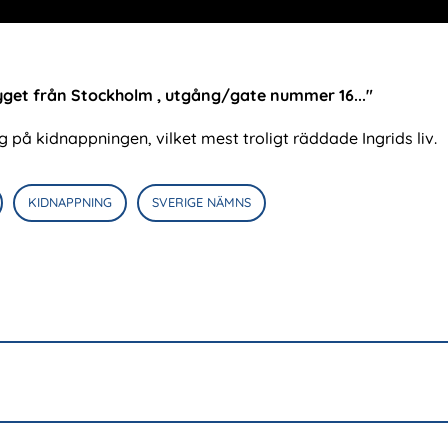
get från Stockholm , utgång/gate nummer 16..."
 på kidnappningen, vilket mest troligt räddade Ingrids liv.
KIDNAPPNING
SVERIGE NÄMNS