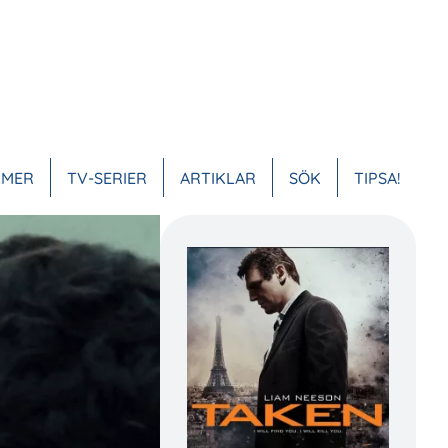
LMER
TV-SERIER
ARTIKLAR
SÖK
TIPSA!
VUDMENY