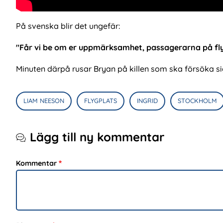
På svenska blir det ungefär:
"Får vi be om er uppmärksamhet, passagerarna på fly
Minuten därpå rusar Bryan på killen som ska försöka sig
LIAM NEESON
FLYGPLATS
INGRID
STOCKHOLM
Lägg till ny kommentar
Kommentar