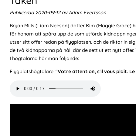
Taken
Publicerad 2020-09-12 av Adam Evertsson
Bryan Mills (Liam Neeson) dotter Kim (Maggie Grace) h
för honom att spåra upp de som utförde kidnappningen 
utser sitt offer redan på flygplatsen, och de riktar in 
de två kidnapparna på håll där de sett ut ett nytt offer. 
I högtalarna hör man följande:
Flygplatshögtalare:
"Votre attention, s'il vous plaît.
Audio
file