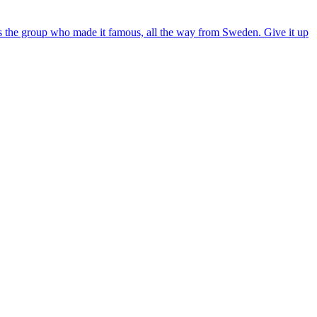
t is the group who made it famous, all the way from Sweden. Give it up