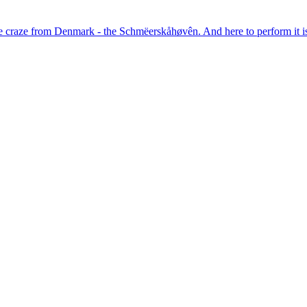
t dance craze from Denmark - the Schmëerskåhøvên. And here to perform i