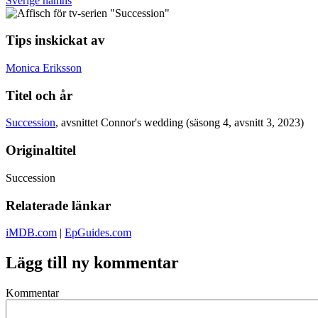
Sverige nämns
Tips inskickat av
Monica Eriksson
Titel och år
Succession
, avsnittet Connor's wedding (säsong 4, avsnitt 3, 2023)
Originaltitel
Succession
Relaterade länkar
iMDB.com
|
EpGuides.com
Lägg till ny kommentar
Kommentar