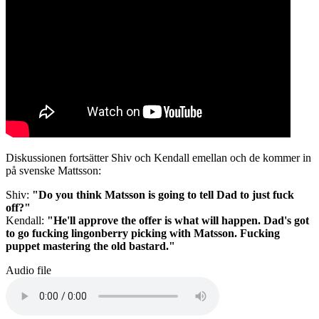
Diskussionen fortsätter Shiv och Kendall emellan och de kommer in
på svenske Mattsson:
Shiv:
"Do you think Matsson is going to tell Dad to just fuck
off?"
Kendall:
"He'll approve the offer is what will happen. Dad's got
to go fucking lingonberry picking with Matsson. Fucking
puppet mastering the old bastard."
Audio file