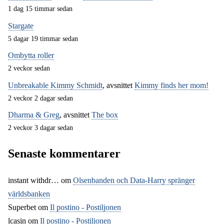
1 dag 15 timmar sedan
Stargate
5 dagar 19 timmar sedan
Ombytta roller
2 veckor sedan
Unbreakable Kimmy Schmidt
, avsnittet
Kimmy finds her mom!
2 veckor 2 dagar sedan
Dharma & Greg
, avsnittet
The box
2 veckor 3 dagar sedan
Senaste kommentarer
instant withdr…
om
Olsenbanden och Data-Harry spränger
världsbanken
Superbet
om
Il postino - Postiljonen
lcasin
om
Il postino - Postiljonen