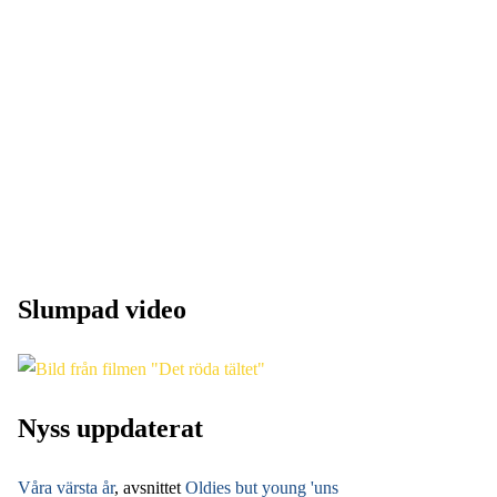
Slumpad video
Nyss uppdaterat
Våra värsta år
, avsnittet
Oldies but young 'uns