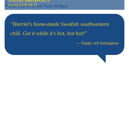
Postad
2016-09-26
"Harriet's home-made Swedish southwestern
chili. Get it while it's hot, hot hot!"
—
Slappy och busungarna