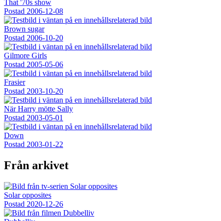
That '70s show
Postad
2006-12-08
Brown sugar
Postad
2006-10-20
Gilmore Girls
Postad
2005-05-06
Frasier
Postad
2003-10-20
När Harry mötte Sally
Postad
2003-05-01
Down
Postad
2003-01-22
Från arkivet
Solar opposites
Postad
2020-12-26