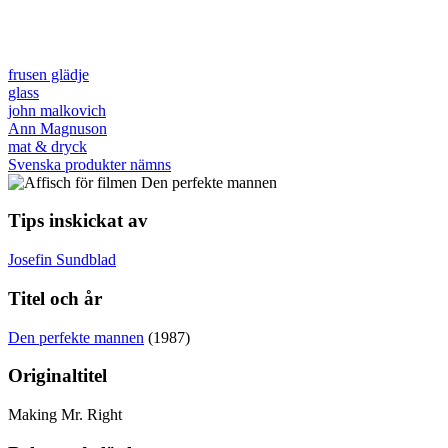
frusen glädje
glass
john malkovich
Ann Magnuson
mat & dryck
Svenska produkter nämns
Tips inskickat av
Josefin Sundblad
Titel och år
Den perfekte mannen
(1987)
Originaltitel
Making Mr. Right