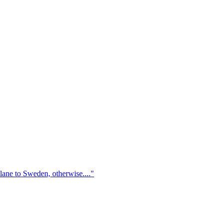
 plane to Sweden, otherwise...."