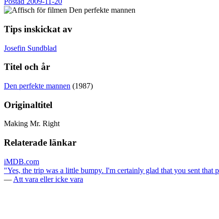
Postad
2009-11-20
Tips inskickat av
Josefin Sundblad
Titel och år
Den perfekte mannen
(1987)
Originaltitel
Making Mr. Right
Relaterade länkar
iMDB.com
"Yes, the trip was a little bumpy. I'm certainly glad that you sent that
—
Att vara eller icke vara