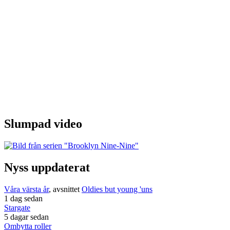
Slumpad video
Nyss uppdaterat
Våra värsta år
, avsnittet
Oldies but young 'uns
1 dag sedan
Stargate
5 dagar sedan
Ombytta roller