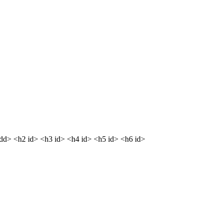
<dd> <h2 id> <h3 id> <h4 id> <h5 id> <h6 id>