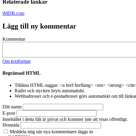
Relaterade länkar
iMDB.com
Lägg till ny kommentar
Kommentar
Om textformat
Begränsad HTML
Tillåtna HTML-taggar: <a href hreflang> <em> <strong> <cite
Rader och stycken bryts automatiskt.
Webbadresser och e-postadresser görs automatiskt om till länkar
Ditt namn
E-post
Innehållet i detta fält är privat och kommer inte att visas offentligt.
Hemsida
Meddela mig när nya kommentarer läggs in