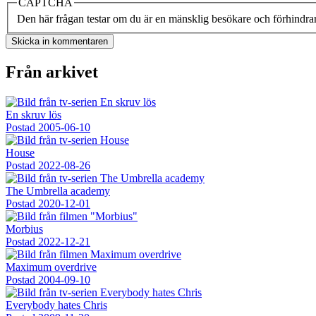
CAPTCHA
Den här frågan testar om du är en mänsklig besökare och förhindra
Från arkivet
En skruv lös
Postad
2005-06-10
House
Postad
2022-08-26
The Umbrella academy
Postad
2020-12-01
Morbius
Postad
2022-12-21
Maximum overdrive
Postad
2004-09-10
Everybody hates Chris