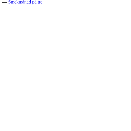
—
Smekmånad på tre