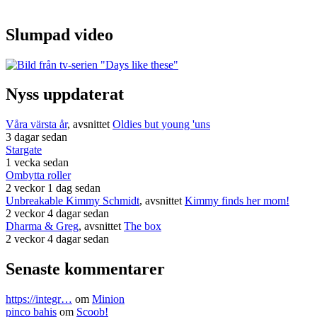
Slumpad video
Nyss uppdaterat
Våra värsta år
, avsnittet
Oldies but young 'uns
3 dagar sedan
Stargate
1 vecka sedan
Ombytta roller
2 veckor 1 dag sedan
Unbreakable Kimmy Schmidt
, avsnittet
Kimmy finds her mom!
2 veckor 4 dagar sedan
Dharma & Greg
, avsnittet
The box
2 veckor 4 dagar sedan
Senaste kommentarer
https://integr…
om
Minion
pinco bahis
om
Scoob!