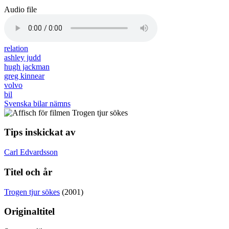
Audio file
relation
ashley judd
hugh jackman
greg kinnear
volvo
bil
Svenska bilar nämns
Tips inskickat av
Carl Edvardsson
Titel och år
Trogen tjur sökes
(2001)
Originaltitel