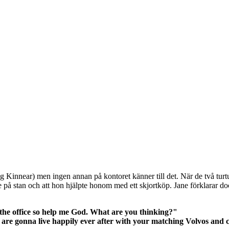
g Kinnear) men ingen annan på kontoret känner till det. När de två turt
på stan och att hon hjälpte honom med ett skjortköp. Jane förklarar dock
t the office so help me God. What are you thinking?"
 are gonna live happily ever after with your matching Volvos and 