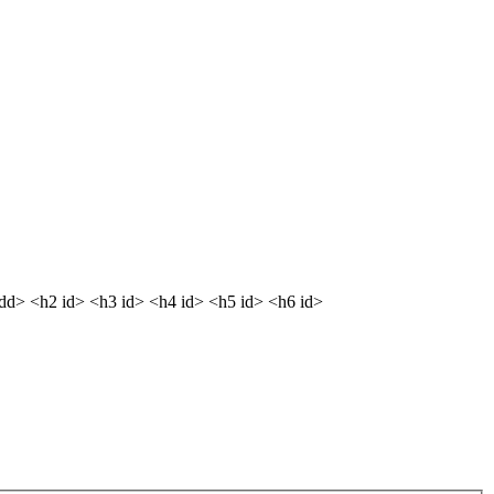
<dd> <h2 id> <h3 id> <h4 id> <h5 id> <h6 id>