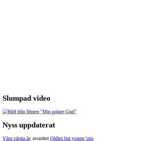
Slumpad video
Nyss uppdaterat
Våra värsta år
, avsnittet
Oldies but young 'uns