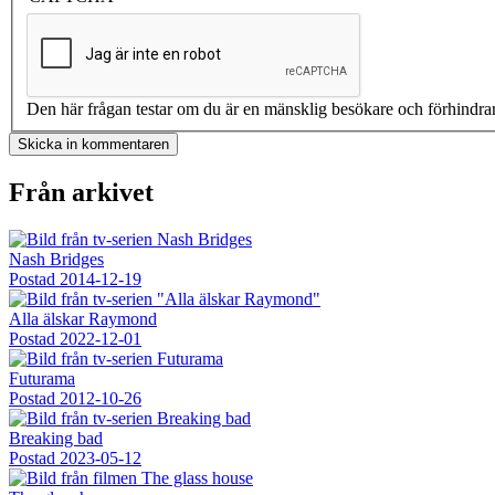
Den här frågan testar om du är en mänsklig besökare och förhindra
Från arkivet
Nash Bridges
Postad
2014-12-19
Alla älskar Raymond
Postad
2022-12-01
Futurama
Postad
2012-10-26
Breaking bad
Postad
2023-05-12