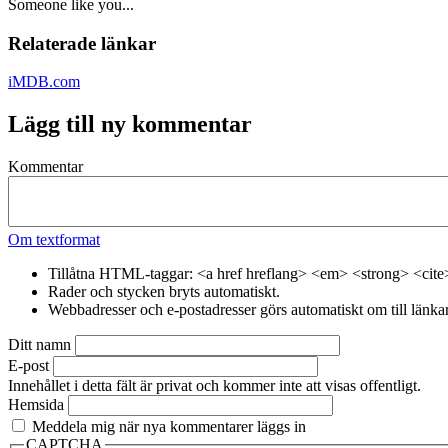
Someone like you...
Relaterade länkar
iMDB.com
Lägg till ny kommentar
Kommentar
Om textformat
Tillåtna HTML-taggar: <a href hreflang> <em> <strong> <cite
Rader och stycken bryts automatiskt.
Webbadresser och e-postadresser görs automatiskt om till länkar
Ditt namn
E-post
Innehållet i detta fält är privat och kommer inte att visas offentligt.
Hemsida
Meddela mig när nya kommentarer läggs in
CAPTCHA