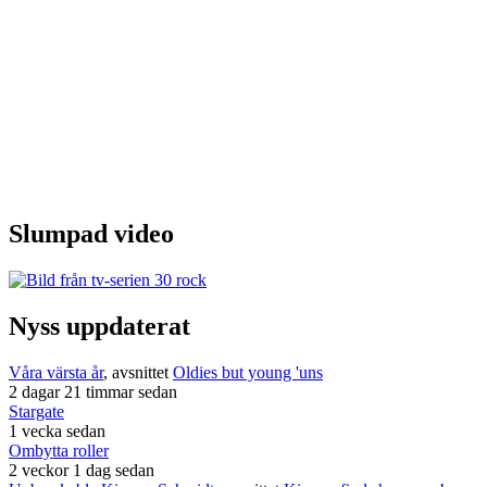
Slumpad video
Nyss uppdaterat
Våra värsta år
, avsnittet
Oldies but young 'uns
2 dagar 21 timmar sedan
Stargate
1 vecka sedan
Ombytta roller
2 veckor 1 dag sedan