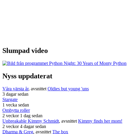
Slumpad video
Nyss uppdaterat
Våra värsta år
, avsnittet
Oldies but young 'uns
3 dagar sedan
Stargate
1 vecka sedan
Ombytta roller
2 veckor 1 dag sedan
Unbreakable Kimmy Schmidt
, avsnittet
Kimmy finds her mom!
2 veckor 4 dagar sedan
Dharma & Greg
, avsnittet
The box