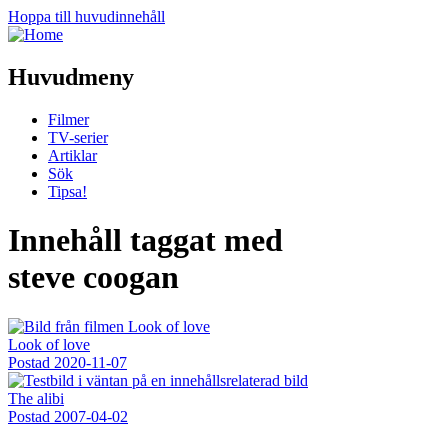
Hoppa till huvudinnehåll
Huvudmeny
Filmer
TV-serier
Artiklar
Sök
Tipsa!
Innehåll taggat med
steve coogan
Look of love
Postad
2020-11-07
The alibi
Postad
2007-04-02