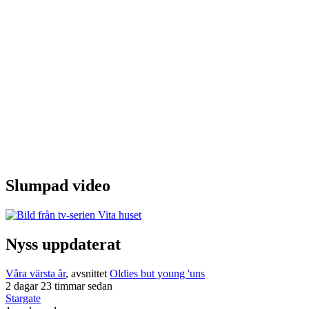
Slumpad video
Nyss uppdaterat
Våra värsta år
, avsnittet
Oldies but young 'uns
2 dagar 23 timmar sedan
Stargate