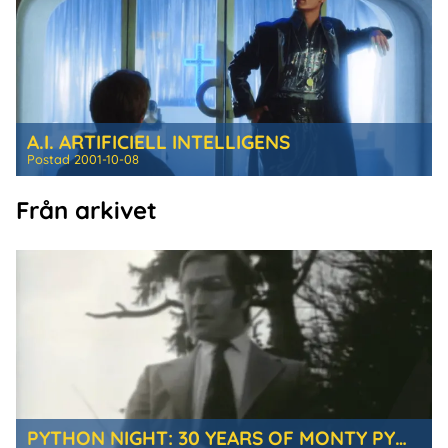
A.I. ARTIFICIELL INTELLIGENS
Postad
2001-10-08
Från arkivet
PYTHON NIGHT: 30 YEARS OF MONTY PYTHON