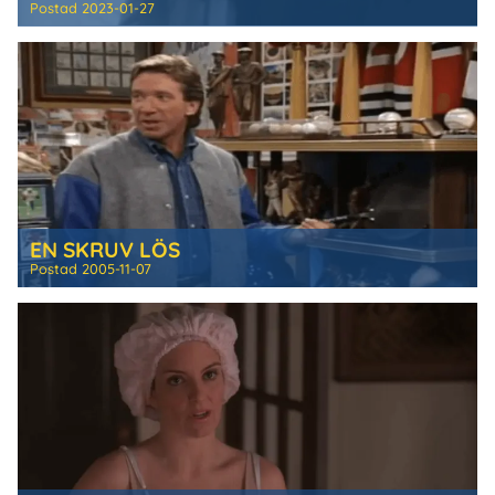
Postad
2023-01-27
EN SKRUV LÖS
Postad
2005-11-07