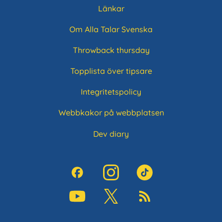
Länkar
Om Alla Talar Svenska
Throwback thursday
Topplista över tipsare
Integritetspolicy
Webbkakor på webbplatsen
Dev diary