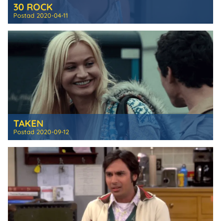
30 ROCK
Postad
2020-04-11
TAKEN
Postad
2020-09-12