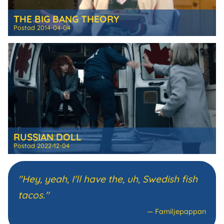
THE BIG BANG THEORY
Postad
2014-04-04
RUSSIAN DOLL
Postad
2022-12-04
"Hey, yeah, I'll have the, uh, Swedish fish
tacos."
—
Familjepappan