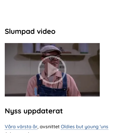
Slumpad video
Nyss uppdaterat
Våra värsta år
, avsnittet
Oldies but young 'uns