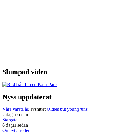
Slumpad video
Nyss uppdaterat
Våra värsta år
, avsnittet
Oldies but young 'uns
2 dagar sedan
Stargate
6 dagar sedan
Ombytta roller