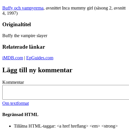
Buffy och vampyrerna
, avsnittet Inca mummy girl (säsong 2, avsnitt
4, 1997)
Originaltitel
Buffy the vampire slayer
Relaterade länkar
iMDB.com
|
EpGuides.com
Lägg till ny kommentar
Kommentar
Om textformat
Begränsad HTML
Tillåtna HTML-taggar: <a href hreflang> <em> <strong>