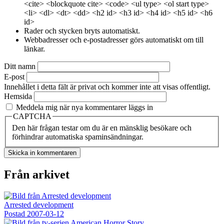
<cite> <blockquote cite> <code> <ul type> <ol start type>
<li> <dl> <dt> <dd> <h2 id> <h3 id> <h4 id> <h5 id> <h6
id>
Rader och stycken bryts automatiskt.
Webbadresser och e-postadresser görs automatiskt om till
länkar.
Ditt namn
E-post
Innehållet i detta fält är privat och kommer inte att visas offentligt.
Hemsida
Meddela mig när nya kommentarer läggs in
CAPTCHA
Den här frågan testar om du är en mänsklig besökare och
förhindrar automatiska spaminsändningar.
Från arkivet
Arrested development
Postad
2007-03-12