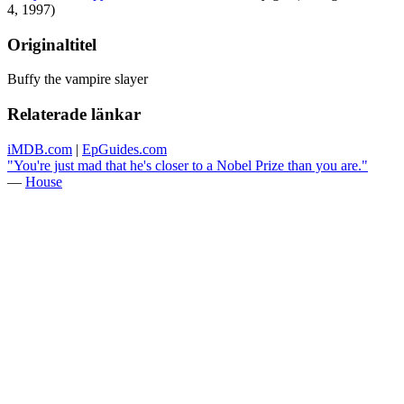
4, 1997)
Originaltitel
Buffy the vampire slayer
Relaterade länkar
iMDB.com
|
EpGuides.com
"You're just mad that he's closer to a Nobel Prize than you are."
—
House