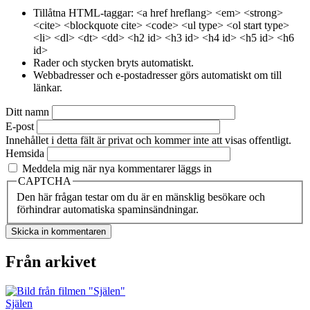
Tillåtna HTML-taggar: <a href hreflang> <em> <strong>
<cite> <blockquote cite> <code> <ul type> <ol start type>
<li> <dl> <dt> <dd> <h2 id> <h3 id> <h4 id> <h5 id> <h6
id>
Rader och stycken bryts automatiskt.
Webbadresser och e-postadresser görs automatiskt om till
länkar.
Ditt namn
E-post
Innehållet i detta fält är privat och kommer inte att visas offentligt.
Hemsida
Meddela mig när nya kommentarer läggs in
CAPTCHA
Den här frågan testar om du är en mänsklig besökare och
förhindrar automatiska spaminsändningar.
Från arkivet
Själen