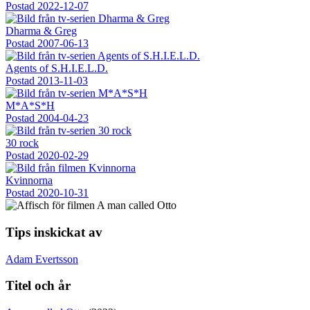
Postad
2022-12-07
Dharma & Greg
Postad
2007-06-13
Agents of S.H.I.E.L.D.
Postad
2013-11-03
M*A*S*H
Postad
2004-04-23
30 rock
Postad
2020-02-29
Kvinnorna
Postad
2020-10-31
Tips inskickat av
Adam Evertsson
Titel och år