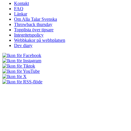
Kontakt
FAQ
Länkar
Om Alla Talar Svenska
Throwback thursday
Topplista över tipsare
Integritetspolicy
Webbkakor på webbplatsen
Dev diary