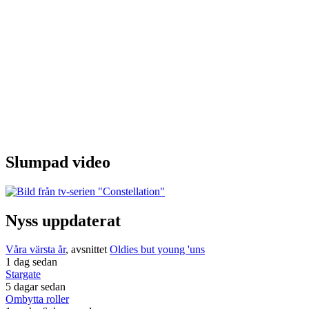
Slumpad video
Nyss uppdaterat
Våra värsta år
, avsnittet
Oldies but young 'uns
1 dag sedan
Stargate
5 dagar sedan
Ombytta roller