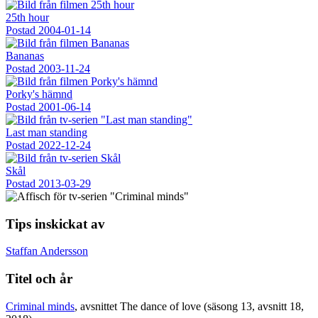
25th hour
Postad
2004-01-14
Bananas
Postad
2003-11-24
Porky's hämnd
Postad
2001-06-14
Last man standing
Postad
2022-12-24
Skål
Postad
2013-03-29
Tips inskickat av
Staffan Andersson
Titel och år
Criminal minds
, avsnittet The dance of love (säsong 13, avsnitt 18,