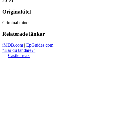
2018)
Originaltitel
Criminal minds
Relaterade länkar
iMDB.com
|
EpGuides.com
"Har du tändare?"
—
Castle freak