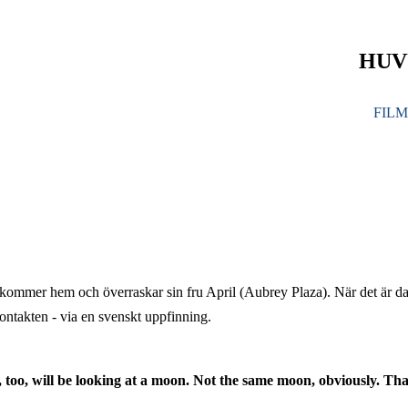
HUV
FIL
kommer hem och överraskar sin fru April (Aubrey Plaza). När det är dag
 kontakten - via en svenskt uppfinning.
 too, will be looking at a moon. Not the same moon, obviously. Tha