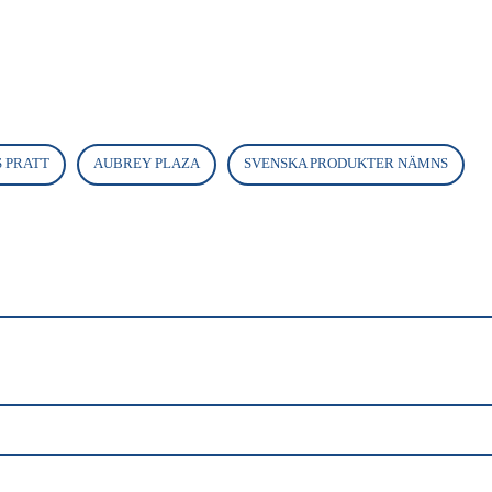
S PRATT
AUBREY PLAZA
SVENSKA PRODUKTER NÄMNS