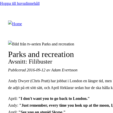
Hoppa till huvudinnehåll
Parks and recreation
Avsnitt: Filibuster
Publicerad 2016-09-12 av Adam Evertsson
Andy Dwyer (Chris Pratt) har jobbat i London en längre tid, men 
de adjö på ett sött sätt, och April förklarar sedan hur de ska hålla
April:
"I don't want you to go back to London."
Andy:
"Just remember, every time you look up at the moon, I,
April:
"See you on stupid Skype."