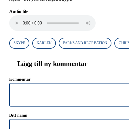
Audio file
SKYPE
KÄRLEK
PARKS AND RECREATION
CHRI
Lägg till ny kommentar
Kommentar
Ditt namn