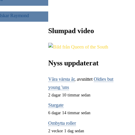
RAYMOND
Slumpad video
Nyss uppdaterat
Våra värsta år
, avsnittet
Oldies but
young 'uns
2 dagar 10 timmar sedan
Stargate
6 dagar 14 timmar sedan
Ombytta roller
2 veckor 1 dag sedan