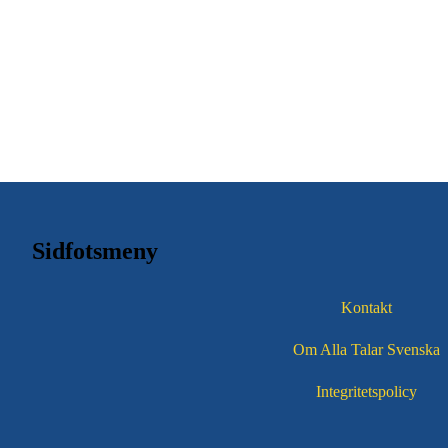
Sidfotsmeny
Kontakt
Om Alla Talar Svenska
Integritetspolicy