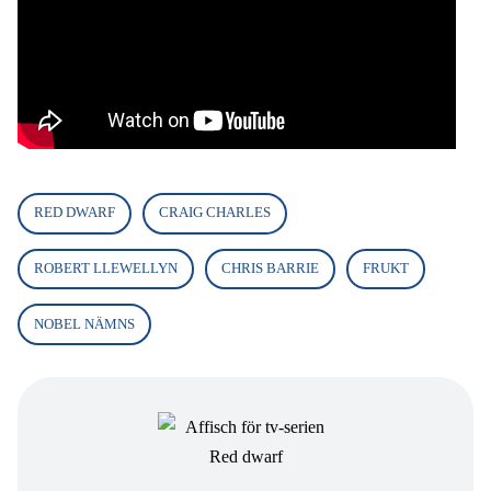
RED DWARF
CRAIG CHARLES
ROBERT LLEWELLYN
CHRIS BARRIE
FRUKT
NOBEL NÄMNS