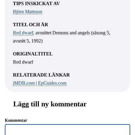
TIPS INSKICKAT AV
Björn Mattsson
TITEL OCH ÅR
Red dwarf
, avsnittet Demons and angels (säsong 5,
avsnitt 5, 1992)
ORIGINALTITEL
Red dwarf
RELATERADE LÄNKAR
iMDB.com
|
EpGuides.com
Lägg till ny kommentar
Kommentar