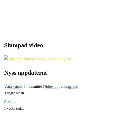
Slumpad video
Nyss uppdaterat
Våra värsta år
, avsnittet
Oldies but young 'uns
3 dagar sedan
Stargate
1 vecka sedan