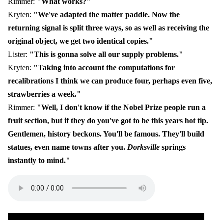
Rimmer:
"What works?"
Kryten:
"We've adapted the matter paddle. Now the
returning signal is split three ways, so as well as receiving the
original object, we get two identical copies."
Lister:
"This is gonna solve all our supply problems."
Kryten:
"Taking into account the computations for
recalibrations I think we can produce four, perhaps even five,
strawberries a week."
Rimmer:
"Well, I don't know if the Nobel Prize people run a
fruit section, but if they do you've got to be this years hot tip.
Gentlemen, history beckons. You'll be famous. They'll build
statues, even name towns after you.
Dorksville
springs
instantly to mind."
Audio
file