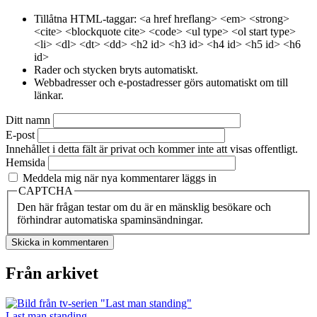
Tillåtna HTML-taggar: <a href hreflang> <em> <strong>
<cite> <blockquote cite> <code> <ul type> <ol start type>
<li> <dl> <dt> <dd> <h2 id> <h3 id> <h4 id> <h5 id> <h6
id>
Rader och stycken bryts automatiskt.
Webbadresser och e-postadresser görs automatiskt om till
länkar.
Ditt namn
E-post
Innehållet i detta fält är privat och kommer inte att visas offentligt.
Hemsida
Meddela mig när nya kommentarer läggs in
CAPTCHA
Den här frågan testar om du är en mänsklig besökare och
förhindrar automatiska spaminsändningar.
Från arkivet
Last man standing