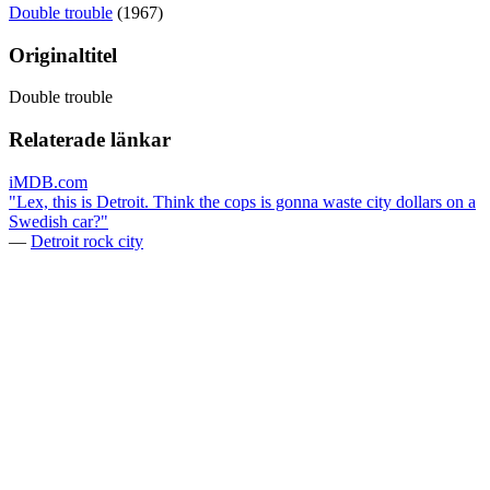
Double trouble
(1967)
Originaltitel
Double trouble
Relaterade länkar
iMDB.com
"Lex, this is Detroit. Think the cops is gonna waste city dollars on a
Swedish car?"
—
Detroit rock city