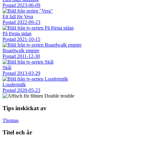
Postad
2023-06-09
Ett fall för Vera
Postad
2022-09-23
På första sidan
Postad
2021-10-15
Boardwalk empire
Postad
2011-12-30
Skål
Postad
2013-03-29
Loudermilk
Postad
2020-05-23
Tips inskickat av
Thomas
Titel och år