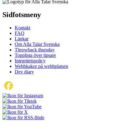
Sidfotsmeny
Kontakt
FAQ
Länkar
Om Alla Talar Svenska
Throwback thursday
Topplista över tipsare
Integritetspolicy
Webbkakor på webbplatsen
Dev diary