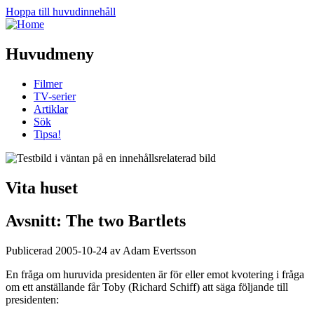
Hoppa till huvudinnehåll
Huvudmeny
Filmer
TV-serier
Artiklar
Sök
Tipsa!
Vita huset
Avsnitt: The two Bartlets
Publicerad 2005-10-24 av Adam Evertsson
En fråga om huruvida presidenten är för eller emot kvotering i fråga
om ett anställande får Toby (Richard Schiff) att säga följande till
presidenten: