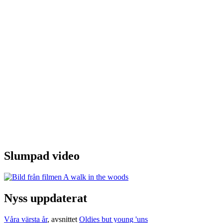
Slumpad video
Nyss uppdaterat
Våra värsta år
, avsnittet
Oldies but young 'uns