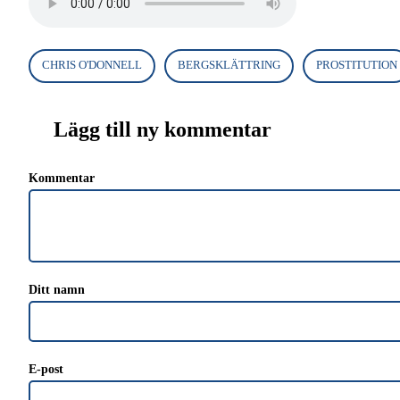
CHRIS O'DONNELL
BERGSKLÄTTRING
PROSTITUTION
Lägg till ny kommentar
Kommentar
Ditt namn
E-post