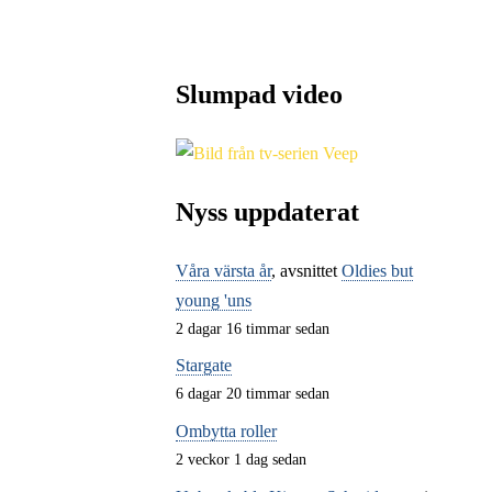
Slumpad video
Nyss uppdaterat
Våra värsta år
, avsnittet
Oldies but
young 'uns
2 dagar 16 timmar sedan
Stargate
6 dagar 20 timmar sedan
Ombytta roller
2 veckor 1 dag sedan