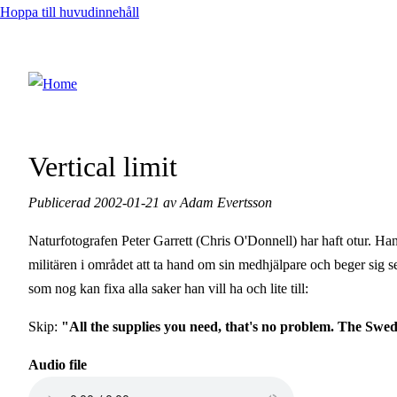
Hoppa till huvudinnehåll
Vertical limit
Publicerad 2002-01-21 av Adam Evertsson
Naturfotografen Peter Garrett (Chris O'Donnell) har haft otur. Han
militären i området att ta hand om sin medhjälpare och beger sig se
som nog kan fixa alla saker han vill ha och lite till:
Skip:
"All the supplies you need, that's no problem. The Swedi
Audio file