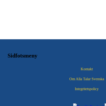
Sidfotsmeny
Kontakt
Om Alla Talar Svenska
Integritetspolicy