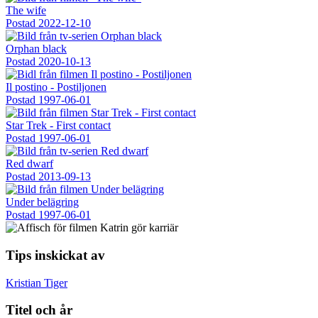
The wife
Postad
2022-12-10
Orphan black
Postad
2020-10-13
Il postino - Postiljonen
Postad
1997-06-01
Star Trek - First contact
Postad
1997-06-01
Red dwarf
Postad
2013-09-13
Under belägring
Postad
1997-06-01
Tips inskickat av
Kristian Tiger
Titel och år