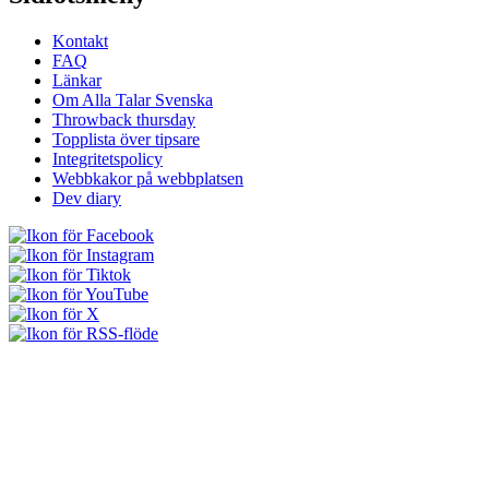
Kontakt
FAQ
Länkar
Om Alla Talar Svenska
Throwback thursday
Topplista över tipsare
Integritetspolicy
Webbkakor på webbplatsen
Dev diary