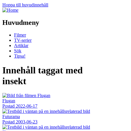
Hoppa till huvudinnehåll
Huvudmeny
Filmer
TV-serier
Artiklar
Sök
Tipsa!
Innehåll taggat med
insekt
Flugan
Postad
2022-06-17
Futurama
Postad
2003-06-23