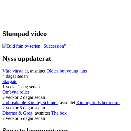
Slumpad video
Nyss uppdaterat
Våra värsta år
, avsnittet
Oldies but young 'uns
4 dagar sedan
Stargate
1 vecka 1 dag sedan
Ombytta roller
2 veckor 2 dagar sedan
Unbreakable Kimmy Schmidt
, avsnittet
Kimmy finds her mom!
2 veckor 5 dagar sedan
Dharma & Greg
, avsnittet
The box
2 veckor 5 dagar sedan
Senaste kommentarer