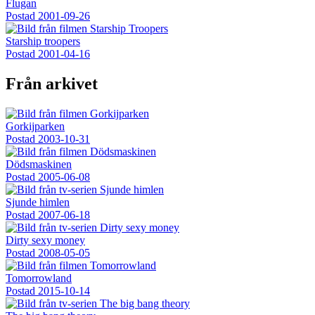
Flugan
Postad
2001-09-26
Starship troopers
Postad
2001-04-16
Från arkivet
Gorkijparken
Postad
2003-10-31
Dödsmaskinen
Postad
2005-06-08
Sjunde himlen
Postad
2007-06-18
Dirty sexy money
Postad
2008-05-05
Tomorrowland
Postad
2015-10-14