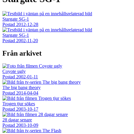
Stargate SG-1
Postad
2012-12-28
Stargate SG-1
Postad
2002-11-20
Från arkivet
Coyote ugly
Postad
2002-01-11
The big bang theory
Postad
2014-04-04
Trogen tjur sökes
Postad
2003-10-17
28 dagar senare
Postad
2003-10-09