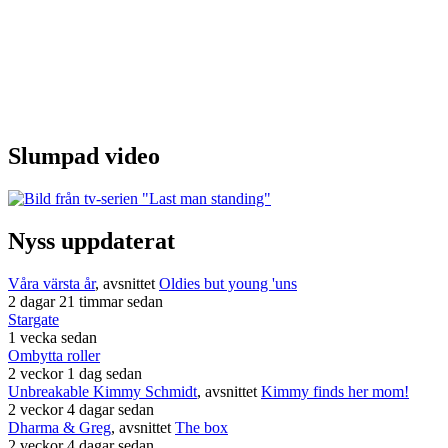
Slumpad video
Nyss uppdaterat
Våra värsta år
, avsnittet
Oldies but young 'uns
2 dagar 21 timmar sedan
Stargate
1 vecka sedan
Ombytta roller
2 veckor 1 dag sedan
Unbreakable Kimmy Schmidt
, avsnittet
Kimmy finds her mom!
2 veckor 4 dagar sedan
Dharma & Greg
, avsnittet
The box
2 veckor 4 dagar sedan