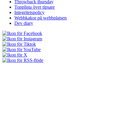
Throwback thursday
Topplista över tipsare
Integritetspolicy
Webbkakor på webbplatsen
Dev diary