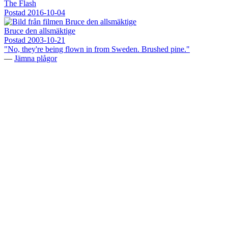
The Flash
Postad
2016-10-04
Bruce den allsmäktige
Postad
2003-10-21
"No, they're being flown in from Sweden. Brushed pine."
—
Jämna plågor