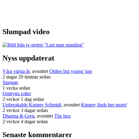
Slumpad video
Nyss uppdaterat
Våra värsta år
, avsnittet
Oldies but young 'uns
2 dagar 20 timmar sedan
Stargate
1 vecka sedan
Ombytta roller
2 veckor 1 dag sedan
Unbreakable Kimmy Schmidt
, avsnittet
Kimmy finds her mom!
2 veckor 3 dagar sedan
Dharma & Greg
, avsnittet
The box
2 veckor 4 dagar sedan
Senaste kommentarer