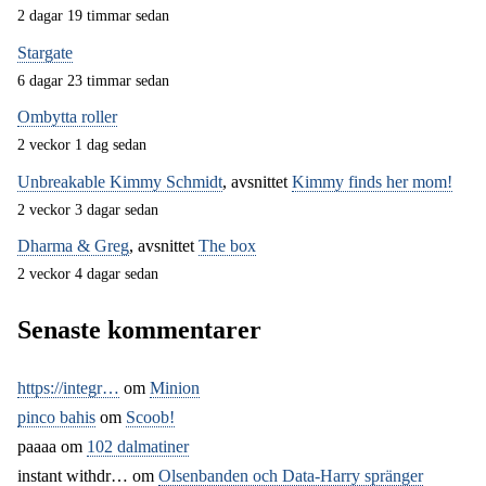
2 dagar 19 timmar sedan
Stargate
6 dagar 23 timmar sedan
Ombytta roller
2 veckor 1 dag sedan
Unbreakable Kimmy Schmidt
, avsnittet
Kimmy finds her mom!
2 veckor 3 dagar sedan
Dharma & Greg
, avsnittet
The box
2 veckor 4 dagar sedan
Senaste kommentarer
https://integr…
om
Minion
pinco bahis
om
Scoob!
paaaa
om
102 dalmatiner
instant withdr…
om
Olsenbanden och Data-Harry spränger