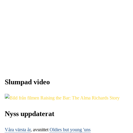
Slumpad video
Nyss uppdaterat
Våra värsta år
, avsnittet
Oldies but young 'uns