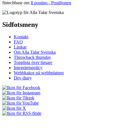
fintechbase
om
Il postino - Postiljonen
Sidfotsmeny
Kontakt
FAQ
Länkar
Om Alla Talar Svenska
Throwback thursday
Topplista över tipsare
Integritetspolicy
Webbkakor på webbplatsen
Dev diary