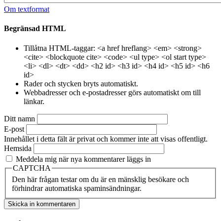
Om textformat
Begränsad HTML
Tillåtna HTML-taggar: <a href hreflang> <em> <strong>
<cite> <blockquote cite> <code> <ul type> <ol start type>
<li> <dl> <dt> <dd> <h2 id> <h3 id> <h4 id> <h5 id> <h6
id>
Rader och stycken bryts automatiskt.
Webbadresser och e-postadresser görs automatiskt om till
länkar.
Ditt namn
E-post
Innehållet i detta fält är privat och kommer inte att visas offentligt.
Hemsida
Meddela mig när nya kommentarer läggs in
CAPTCHA
Den här frågan testar om du är en mänsklig besökare och
förhindrar automatiska spaminsändningar.