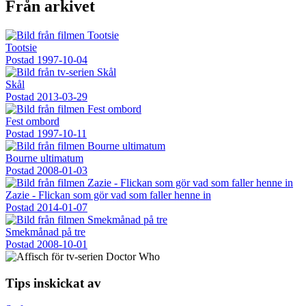
Från arkivet
Tootsie
Postad
1997-10-04
Skål
Postad
2013-03-29
Fest ombord
Postad
1997-10-11
Bourne ultimatum
Postad
2008-01-03
Zazie - Flickan som gör vad som faller henne in
Postad
2014-01-07
Smekmånad på tre
Postad
2008-10-01
Tips inskickat av