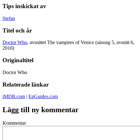
Tips inskickat av
Stefan
Titel och år
Doctor Who
, avsnittet The vampires of Venice (säsong 5, avsnitt 6,
2010)
Originaltitel
Doctor Who
Relaterade länkar
iMDB.com
|
EpGuides.com
Lägg till ny kommentar
Kommentar