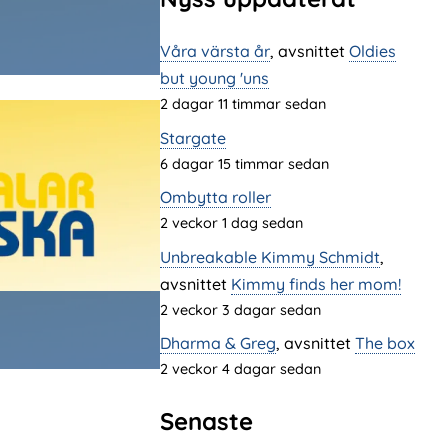
Våra värsta år
, avsnittet
Oldies
but young 'uns
2 dagar 11 timmar sedan
Stargate
6 dagar 15 timmar sedan
Ombytta roller
2 veckor 1 dag sedan
Unbreakable Kimmy Schmidt
,
avsnittet
Kimmy finds her mom!
2 veckor 3 dagar sedan
Dharma & Greg
, avsnittet
The box
2 veckor 4 dagar sedan
Senaste