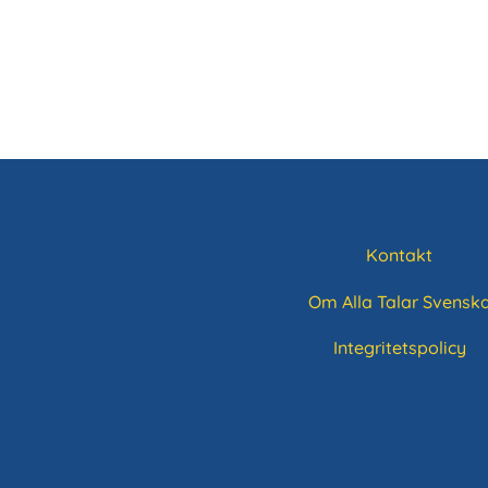
Kontakt
Sidfotsmeny
Om Alla Talar Svensk
Integritetspolicy