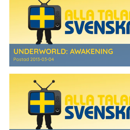
UNDERWORLD: AWAKENING
Postad
2013-03-04