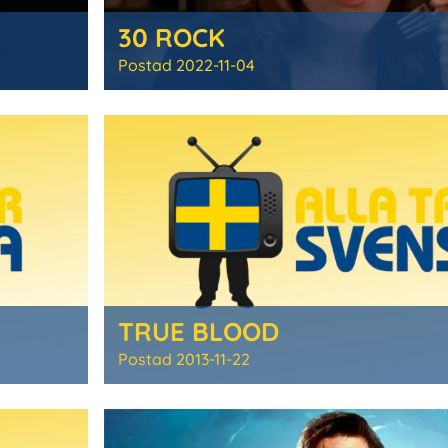
30 ROCK
Postad
2022-11-04
TRUE BLOOD
Postad
2013-11-22