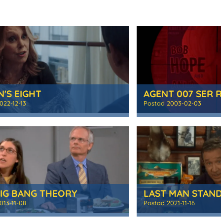
'S EIGHT
AGENT 007 SER 
022-12-13
Postad
2003-02-03
BIG BANG THEORY
LAST MAN STAN
013-11-08
Postad
2021-11-16