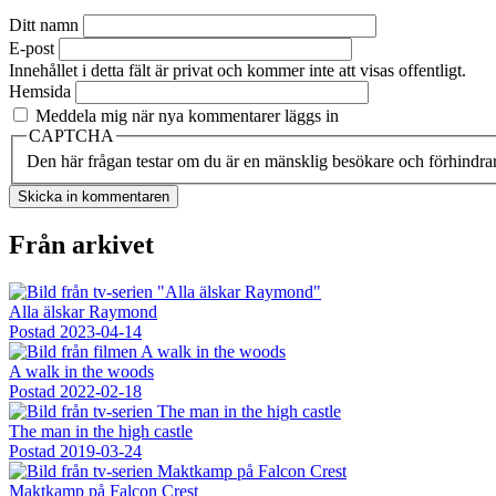
Ditt namn
E-post
Innehållet i detta fält är privat och kommer inte att visas offentligt.
Hemsida
Meddela mig när nya kommentarer läggs in
CAPTCHA
Den här frågan testar om du är en mänsklig besökare och förhindra
Från arkivet
Alla älskar Raymond
Postad
2023-04-14
A walk in the woods
Postad
2022-02-18
The man in the high castle
Postad
2019-03-24
Maktkamp på Falcon Crest