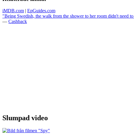
iMDB.com
|
EpGuides.com
"Being Swedish, the walk from the shower to her room didn't need to
—
Cashback
Slumpad video