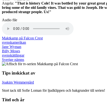
Angela:
"That is history Cole! It was bottled by your great great 
bring some of the old family vines. That was gold to Joseph. He 
produced strange people. Us!"
Audio file
Maktkamp på Falcon Crest
svenskamerikan
Jane Wyman
Billy Moses
svenskättlingar
Sverige nämns
Tips inskickat av
Joakim Wemmergård
Stort tack till Sofie Loman för ljudklippen och bakgrunder till serien!
Titel och år