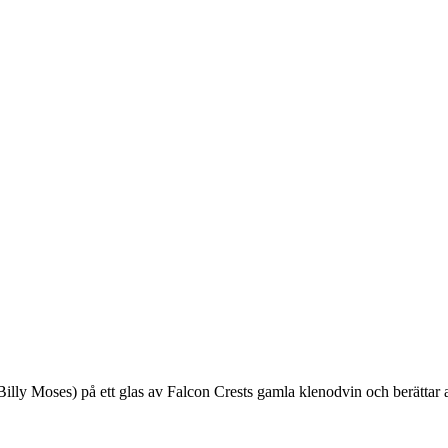
ly Moses) på ett glas av Falcon Crests gamla klenodvin och berättar at