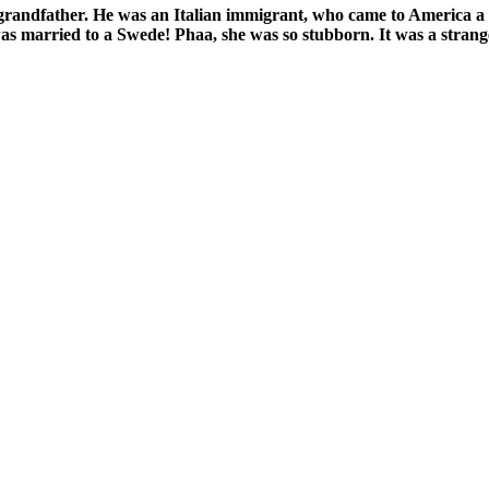
grandfather. He was an Italian immigrant, who came to America a litt
was married to a Swede! Phaa, she was so stubborn. It was a stran