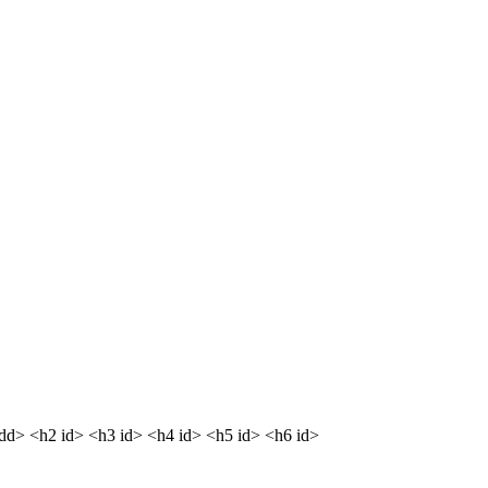
<dd> <h2 id> <h3 id> <h4 id> <h5 id> <h6 id>