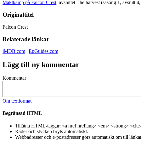
Maktkamp på Falcon Crest
, avsnittet The harvest (säsong 1, avsnitt 4
Originaltitel
Falcon Crest
Relaterade länkar
iMDB.com
|
EpGuides.com
Lägg till ny kommentar
Kommentar
Om textformat
Begränsad HTML
Tillåtna HTML-taggar: <a href hreflang> <em> <strong> <cite
Rader och stycken bryts automatiskt.
Webbadresser och e-postadresser görs automatiskt om till länkar