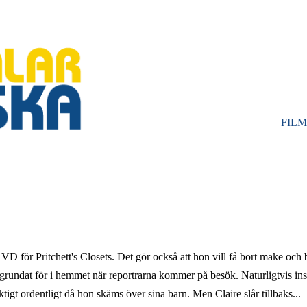
FIL
HUV
 VD för Pritchett's Closets. Det gör också att hon vill få bort make och b
hon grundat för i hemmet när reportrarna kommer på besök. Naturligtvis i
igt ordentligt då hon skäms över sina barn. Men Claire slår tillbaks...