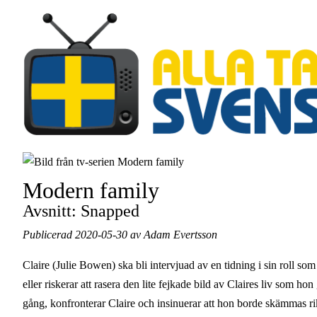
Hoppa
till
huvudinnehåll
Modern family
Avsnitt: Snapped
Publicerad 2020-05-30 av Adam Evertsson
Claire (Julie Bowen) ska bli intervjuad av en tidning i sin roll som
eller riskerar att rasera den lite fejkade bild av Claires liv som 
gång, konfronterar Claire och insinuerar att hon borde skämmas rikt