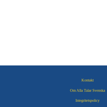
Kontakt
Sidfotsmeny
Om Alla Talar Svenska
Integritetspolicy