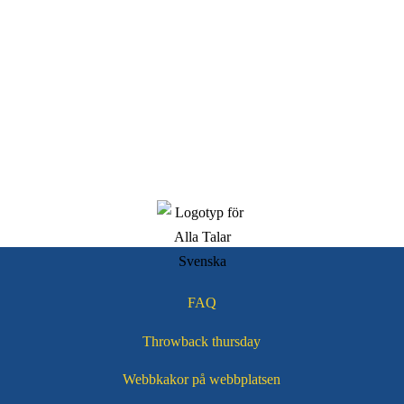
FAQ
Throwback thursday
Webbkakor på webbplatsen