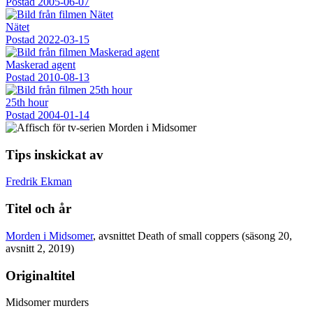
Postad
2005-06-07
Nätet
Postad
2022-03-15
Maskerad agent
Postad
2010-08-13
25th hour
Postad
2004-01-14
Tips inskickat av
Fredrik Ekman
Titel och år
Morden i Midsomer
, avsnittet Death of small coppers (säsong 20,
avsnitt 2, 2019)
Originaltitel
Midsomer murders