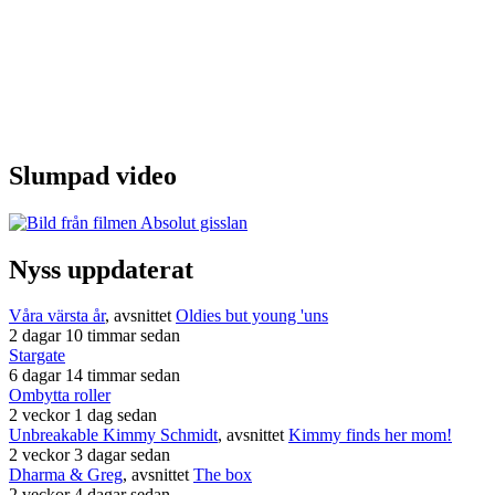
Slumpad video
Nyss uppdaterat
Våra värsta år
, avsnittet
Oldies but young 'uns
2 dagar 10 timmar sedan
Stargate
6 dagar 14 timmar sedan
Ombytta roller
2 veckor 1 dag sedan
Unbreakable Kimmy Schmidt
, avsnittet
Kimmy finds her mom!
2 veckor 3 dagar sedan
Dharma & Greg
, avsnittet
The box
2 veckor 4 dagar sedan