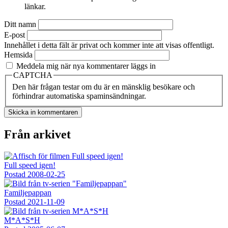
länkar.
Ditt namn
E-post
Innehållet i detta fält är privat och kommer inte att visas offentligt.
Hemsida
Meddela mig när nya kommentarer läggs in
CAPTCHA
Den här frågan testar om du är en mänsklig besökare och
förhindrar automatiska spaminsändningar.
Från arkivet
Full speed igen!
Postad
2008-02-25
Familjepappan
Postad
2021-11-09
M*A*S*H