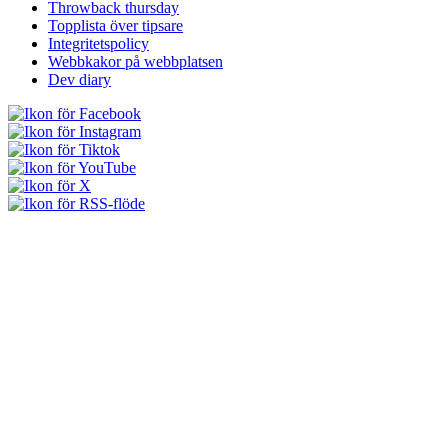
Throwback thursday
Topplista över tipsare
Integritetspolicy
Webbkakor på webbplatsen
Dev diary