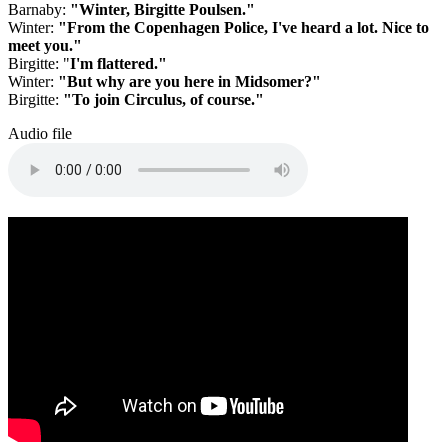
Barnaby:
"Winter, Birgitte Poulsen."
Winter:
"From the Copenhagen Police, I've heard a lot. Nice to
meet you."
Birgitte: "
I'm flattered."
Winter:
"But why are you here in Midsomer?"
Birgitte:
"To join Circulus, of course."
Audio file