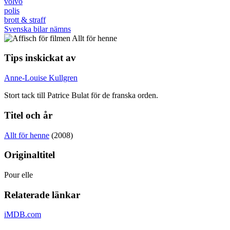
volvo
polis
brott & straff
Svenska bilar nämns
Tips inskickat av
Anne-Louise Kullgren
Stort tack till Patrice Bulat för de franska orden.
Titel och år
Allt för henne
(2008)
Originaltitel
Pour elle
Relaterade länkar
iMDB.com