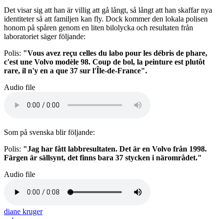
Det visar sig att han är villig att gå långt, så långt att han skaffar nya
identiteter så att familjen kan fly. Dock kommer den lokala polisen
honom på spåren genom en liten bilolycka och resultaten från
laboratoriet säger följande:
Polis:
"Vous avez reçu celles du labo pour les débris de phare,
c'est une Volvo modèle 98. Coup de bol, la peinture est plutôt
rare, il n'y en a que 37 sur l'Île-de-France".
Audio file
Som på svenska blir följande:
Polis:
"Jag har fått labbresultaten. Det är en Volvo från 1998.
Färgen är sällsynt, det finns bara 37 stycken i närområdet."
Audio file
diane kruger