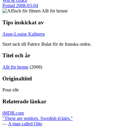
Will & Grace
Postad
2008-03-04
Tips inskickat av
Anne-Louise Kullgren
Stort tack till Patrice Bulat för de franska orden.
Titel och år
Allt för henne
(2008)
Originaltitel
Pour elle
Relaterade länkar
iMDB.com
"These are semlors. Swedish éclairs."
—
A man called Otto