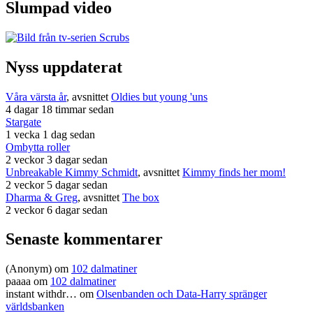
Slumpad video
Nyss uppdaterat
Våra värsta år
, avsnittet
Oldies but young 'uns
4 dagar 18 timmar sedan
Stargate
1 vecka 1 dag sedan
Ombytta roller
2 veckor 3 dagar sedan
Unbreakable Kimmy Schmidt
, avsnittet
Kimmy finds her mom!
2 veckor 5 dagar sedan
Dharma & Greg
, avsnittet
The box
2 veckor 6 dagar sedan
Senaste kommentarer
(Anonym) om
102 dalmatiner
paaaa
om
102 dalmatiner
instant withdr…
om
Olsenbanden och Data-Harry spränger
världsbanken