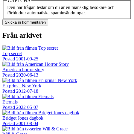
CAPTCHA
Den här frågan testar om du är en mänsklig besökare och
förhindrar automatiska spaminsändningar.
Från arkivet
Top secret
Postad
2001-09-25
American horror story
Postad
2020-06-13
En prins i New York
Postad
2012-07-18
Eternals
Postad
2022-05-07
Bridget Jones dagbok
Postad
2001-08-04