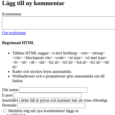
Lägg till ny kommentar
Kommentar
Om textformat
Begränsad HTML
Tillåtna HTML-taggar: <a href hreflang> <em> <strong>
<cite> <blockquote cite> <code> <ul type> <ol start type>
<li> <dl> <dt> <dd> <h2 id> <h3 id> <h4 id> <h5 id> <h6
id>
Rader och stycken bryts automatiskt.
Webbadresser och e-postadresser görs automatiskt om till
länkar.
Ditt namn
E-post
Innehållet i detta fält är privat och kommer inte att visas offentligt.
Hemsida
Meddela mig när nya kommentarer läggs in