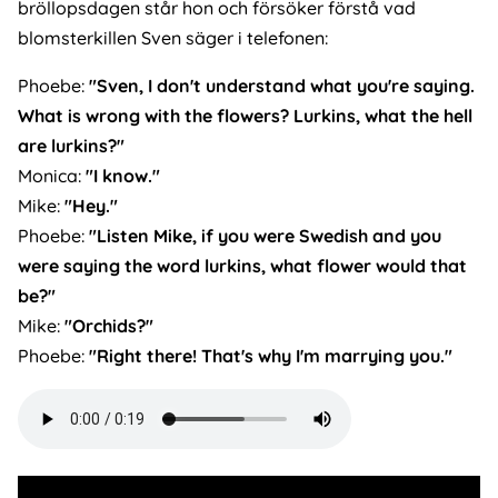
bröllopsdagen står hon och försöker förstå vad
blomsterkillen Sven säger i telefonen:
Phoebe:
"Sven, I don't understand what you're saying.
What is wrong with the flowers? Lurkins, what the hell
are lurkins?"
Monica:
"I know."
Mike:
"Hey."
Phoebe:
"Listen Mike, if you were Swedish and you
were saying the word lurkins, what flower would that
be?"
Mike:
"Orchids?"
Phoebe:
"Right there! That's why I'm marrying you."
Audio
file