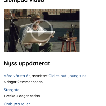
Nyss uppdaterat
Våra värsta år
, avsnittet
Oldies but young 'uns
6 dagar 9 timmar sedan
Stargate
1 vecka 3 dagar sedan
Ombytta roller