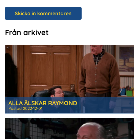
Från arkivet
ALLA ÄLSKAR RAYMOND
Postad
2022-12-01