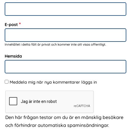
E-post
Innehållet i detta fält är privat och kommer inte att visas offentligt.
Hemsida
Meddela mig när nya kommentarer läggs in
Den här frågan testar om du är en mänsklig besökare
och förhindrar automatiska spaminsändningar.