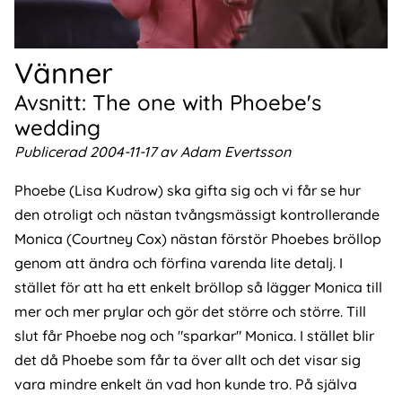
Vänner
Avsnitt: The one with Phoebe's
wedding
Publicerad 2004-11-17 av Adam Evertsson
Phoebe (Lisa Kudrow) ska gifta sig och vi får se hur
den otroligt och nästan tvångsmässigt kontrollerande
Monica (Courtney Cox) nästan förstör Phoebes bröllop
genom att ändra och förfina varenda lite detalj. I
stället för att ha ett enkelt bröllop så lägger Monica till
mer och mer prylar och gör det större och större. Till
slut får Phoebe nog och "sparkar" Monica. I stället blir
det då Phoebe som får ta över allt och det visar sig
vara mindre enkelt än vad hon kunde tro. På själva