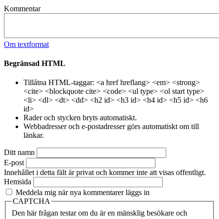
Kommentar
Om textformat
Begränsad HTML
Tillåtna HTML-taggar: <a href hreflang> <em> <strong>
<cite> <blockquote cite> <code> <ul type> <ol start type>
<li> <dl> <dt> <dd> <h2 id> <h3 id> <h4 id> <h5 id> <h6
id>
Rader och stycken bryts automatiskt.
Webbadresser och e-postadresser görs automatiskt om till
länkar.
Ditt namn
E-post
Innehållet i detta fält är privat och kommer inte att visas offentligt.
Hemsida
Meddela mig när nya kommentarer läggs in
CAPTCHA
Den här frågan testar om du är en mänsklig besökare och