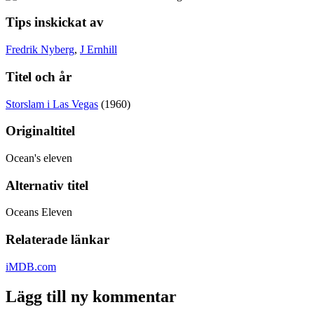
Tips inskickat av
Fredrik Nyberg
,
J Ernhill
Titel och år
Storslam i Las Vegas
(1960)
Originaltitel
Ocean's eleven
Alternativ titel
Oceans Eleven
Relaterade länkar
iMDB.com
Lägg till ny kommentar