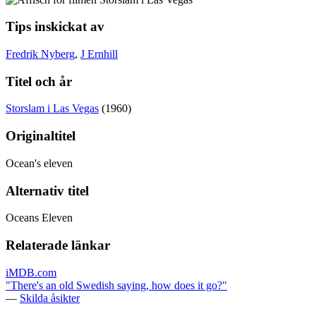
Tips inskickat av
Fredrik Nyberg
,
J Ernhill
Titel och år
Storslam i Las Vegas
(1960)
Originaltitel
Ocean's eleven
Alternativ titel
Oceans Eleven
Relaterade länkar
iMDB.com
"There's an old Swedish saying, how does it go?"
—
Skilda åsikter