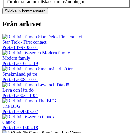
förhindrar automatiska spaminsändningar.
Från arkivet
Star Trek - First contact
Postad
1997-06-01
Modern family
Postad
2016-12-19
Smekmånad på tre
Postad
2008-10-01
Leva och låta dö
Postad
2003-11-04
The BFG
Postad
2020-03-07
Chuck
Postad
2010-05-18